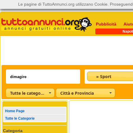
Le pagine di TuttoAnnunci.org utilizzano Cookie. Proseguendo
Pubblicità
Aiut
Napol
» Sport
Tutte le categorie
Città e Provincia
Home Page
Tutte le Categorie
Categoria