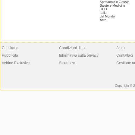
Spettacolo e Gossip
Salute e Medicina
UFO
Italia
dal Mondo
Altro
Chi siamo
Condizioni d'uso
Aiuto
Pubblicità
Informativa sulla privacy
Contattaci
Vetrine Exclusive
Sicurezza
Gestione a
Copyright © 