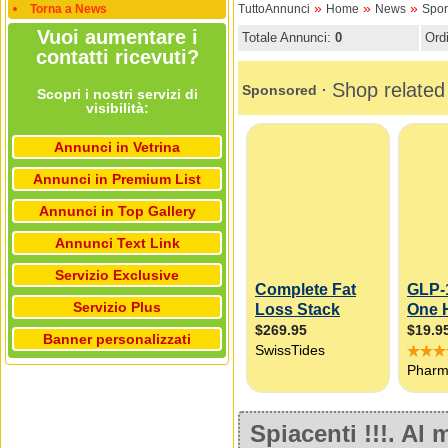
»
»
»
Torna a News
TuttoAnnunci
Home
News
Spor
Vuoi aumentare i
Totale Annunci:
0
Ord
contatti ricevuti?
Scopri i nostri servizi di
visibilità:
Annunci in Vetrina
Annunci in Premium List
Annunci in Top Gallery
Annunci Text Link
Servizio Exclusive
Servizio Plus
Banner personalizzati
Spiacenti !!!. A