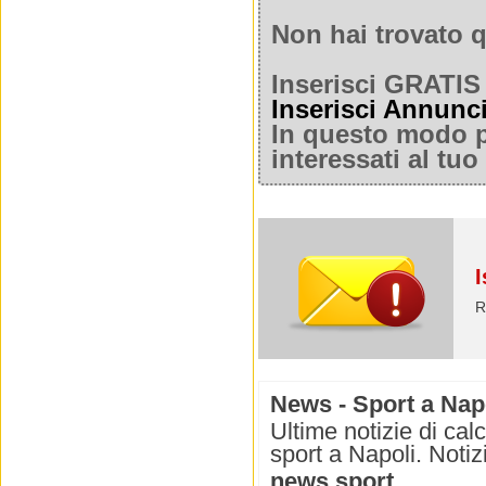
Non hai trovato q
Inserisci GRATIS 
Inserisci Annunc
In questo modo po
interessati al tu
I
R
News - Sport a Nap
Ultime notizie di cal
sport a Napoli. Notizi
news sport