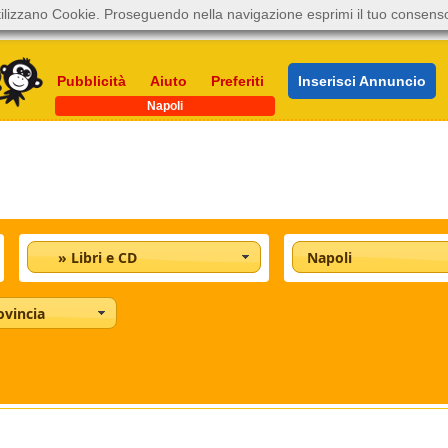
ilizzano Cookie. Proseguendo nella navigazione esprimi il tuo consens
Pubblicità
Aiuto
Preferiti
Inserisci Annuncio
Napoli
» Libri e CD
Napoli
ovincia