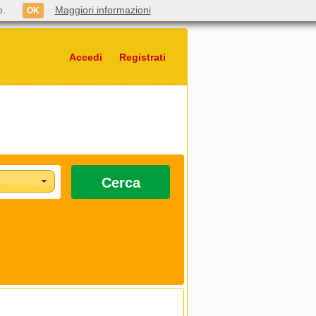
o.
Maggiori informazioni
OK
Accedi
Registrati
Cerca