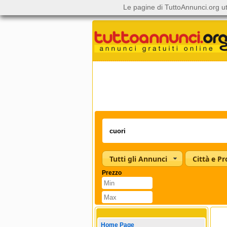
Le pagine di TuttoAnnunci.org ut
Tutti gli Annunci
Città e Pr
Prezzo
Home Page