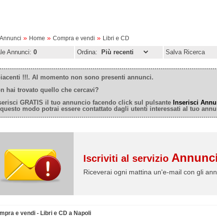
»
»
»
oAnnunci
Home
Compra e vendi
Libri e CD
ale Annunci:
0
Ordina:
Salva Ricerca
iacenti !!!. Al momento non sono presenti annunci.
n hai trovato quello che cercavi?
serisci GRATIS il tuo annuncio facendo click sul pulsante
Inserisci Annu
 questo modo potrai essere contattato dagli utenti interessati al tuo annu
Annunci
Iscriviti al servizio
Riceverai ogni mattina un'e-mail con gli ann
mpra e vendi - Libri e CD a Napoli