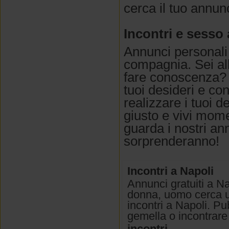
cerca il tuo annun
Incontri e sesso 
Annunci personali
compagnia. Sei all
fare conoscenza? S
tuoi desideri e c
realizzare i tuoi d
giusto e vivi momen
guarda i nostri an
sorprenderanno!
Incontri a Napoli
Annunci gratuiti a N
donna, uomo cerca u
incontri a Napoli. Pu
gemella o incontrare
incontri