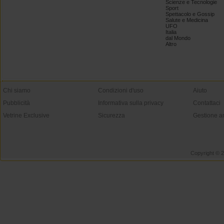
Scienze e Tecnologie
Sport
Spettacolo e Gossip
Salute e Medicina
UFO
Italia
dal Mondo
Altro
Chi siamo
Condizioni d'uso
Aiuto
Pubblicità
Informativa sulla privacy
Contattaci
Vetrine Exclusive
Sicurezza
Gestione a
Copyright © 