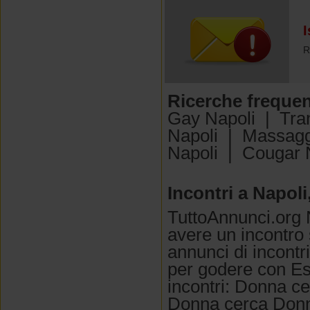
I
R
Ricerche frequen
Gay Napoli
|
Tra
Napoli
|
Massagg
Napoli
|
Cougar 
Incontri a Napoli
TuttoAnnunci.org N
avere un incontro
annunci di incontr
per godere con Esc
incontri: Donna c
Donna cerca Donna.