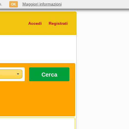
o.
Maggiori informazioni
OK
Accedi
Registrati
Cerca