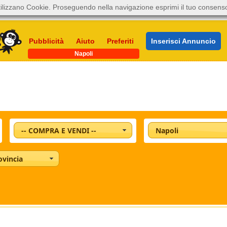
ilizzano Cookie. Proseguendo nella navigazione esprimi il tuo consens
Pubblicità
Aiuto
Preferiti
Inserisci Annuncio
Napoli
-- COMPRA E VENDI --
Napoli
ovincia