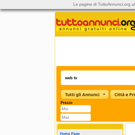
Le pagine di TuttoAnnunci.org ut
Tutti gli Annunci
Città e Pr
Prezzo
Home Page