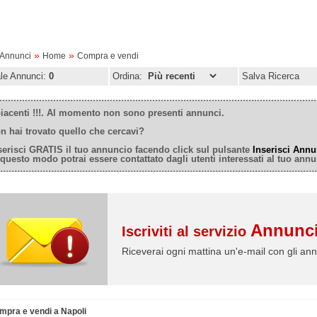
»
»
oAnnunci
Home
Compra e vendi
ale Annunci:
0
Ordina:
Salva Ricerca
iacenti !!!. Al momento non sono presenti annunci.
n hai trovato quello che cercavi?
serisci GRATIS il tuo annuncio facendo click sul pulsante
Inserisci Annu
 questo modo potrai essere contattato dagli utenti interessati al tuo annu
Annunci
Iscriviti al servizio
Riceverai ogni mattina un'e-mail con gli ann
mpra e vendi a Napoli