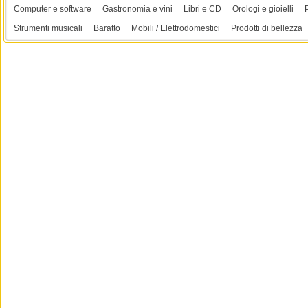
Computer e software
Gastronomia e vini
Libri e CD
Orologi e gioielli
Strumenti musicali
Baratto
Mobili / Elettrodomestici
Prodotti di bellezza