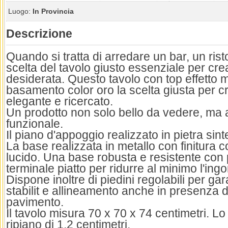
Luogo:
In Provincia
Descrizione
Quando si tratta di arredare un bar, un rist
scelta del tavolo giusto essenziale per cre
desiderata. Questo tavolo con top effetto
basamento color oro la scelta giusta per 
elegante e ricercato.
Un prodotto non solo bello da vedere, ma
funzionale.
Il piano d'appoggio realizzato in pietra sint
La base realizzata in metallo con finitura co
lucido. Una base robusta e resistente con
terminale piatto per ridurre al minimo l'ingo
Dispone inoltre di piedini regolabili per ga
stabilit e allineamento anche in presenza di 
pavimento.
Il tavolo misura 70 x 70 x 74 centimetri. L
ripiano di 1,2 centimetri.