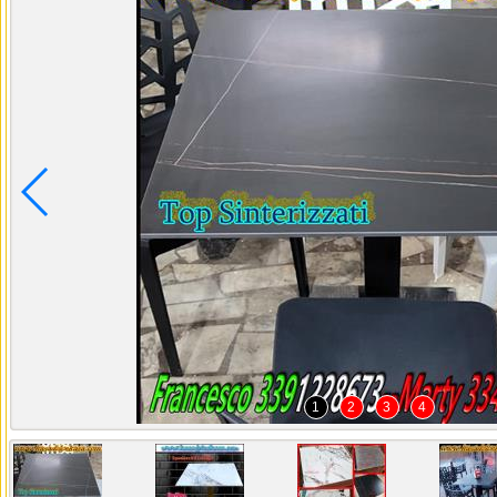
1
2
3
4