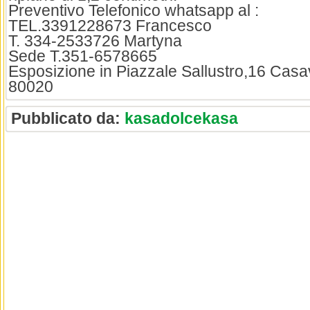
Preventivo Telefonico whatsapp al :
TEL.3391228673 Francesco
T. 334-2533726 Martyna
Sede T.351-6578665
Esposizione in Piazzale Sallustro,16 Casa
80020
Pubblicato da:
kasadolcekasa