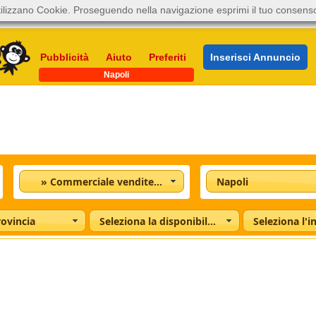
ilizzano Cookie. Proseguendo nella navigazione esprimi il tuo consens
Pubblicità
Aiuto
Preferiti
Inserisci Annuncio
Napoli
» Commerciale vendite e acquisti
Napoli
rovincia
Seleziona la disponibilità