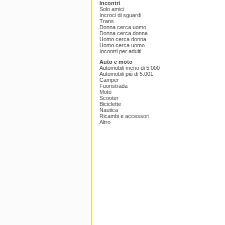
Incontri
Solo amici
Incroci di sguardi
Trans
Donna cerca uomo
Donna cerca donna
Uomo cerca donna
Uomo cerca uomo
Incontri per adulti
Auto e moto
Automobili meno di 5.000
Automobili più di 5.001
Camper
Fuoristrada
Moto
Scooter
Biciclette
Nautica
Ricambi e accessori
Altro