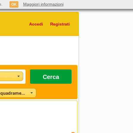
o.
Maggiori informazioni
OK
Accedi
Registrati
Cerca
Seleziona l'inquadramento