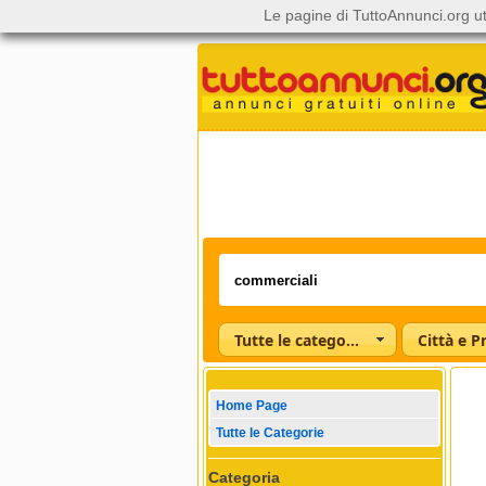
Le pagine di TuttoAnnunci.org ut
Tutte le categorie
Città e P
Home Page
Tutte le Categorie
Categoria