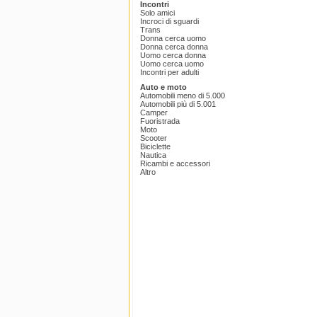
Incontri
Solo amici
Incroci di sguardi
Trans
Donna cerca uomo
Donna cerca donna
Uomo cerca donna
Uomo cerca uomo
Incontri per adulti
Auto e moto
Automobili meno di 5.000
Automobili più di 5.001
Camper
Fuoristrada
Moto
Scooter
Biciclette
Nautica
Ricambi e accessori
Altro