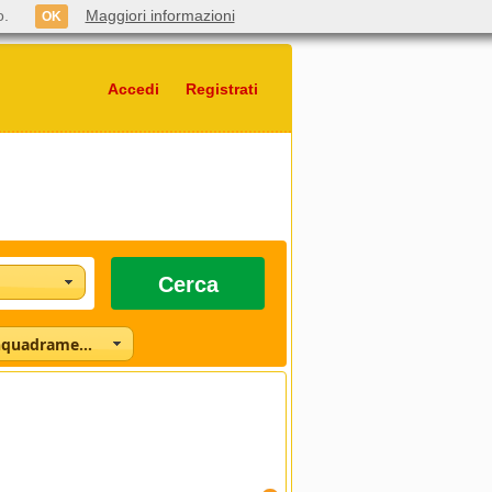
o.
Maggiori informazioni
OK
Accedi
Registrati
Cerca
Seleziona l'inquadramento