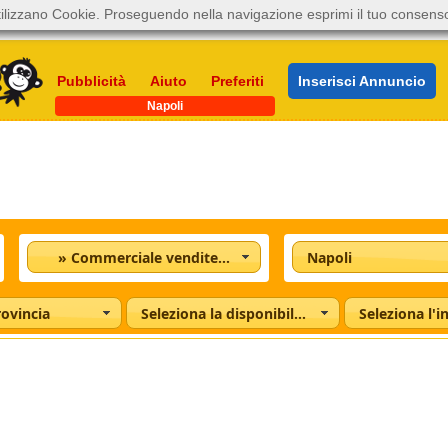
ilizzano Cookie. Proseguendo nella navigazione esprimi il tuo consens
Pubblicità
Aiuto
Preferiti
Inserisci Annuncio
Napoli
» Commerciale vendite e acquisti
Napoli
rovincia
Seleziona la disponibilità