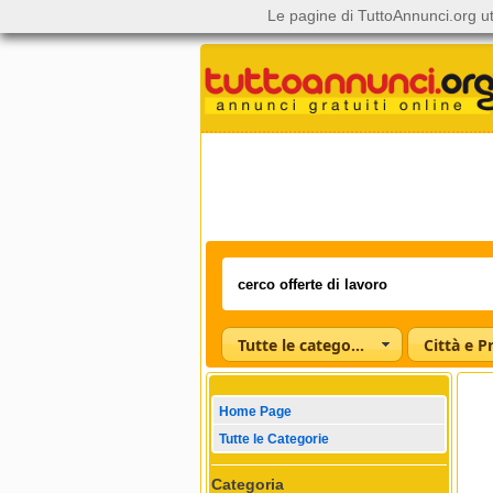
Le pagine di TuttoAnnunci.org ut
Tutte le categorie
Città e P
Home Page
Tutte le Categorie
Categoria