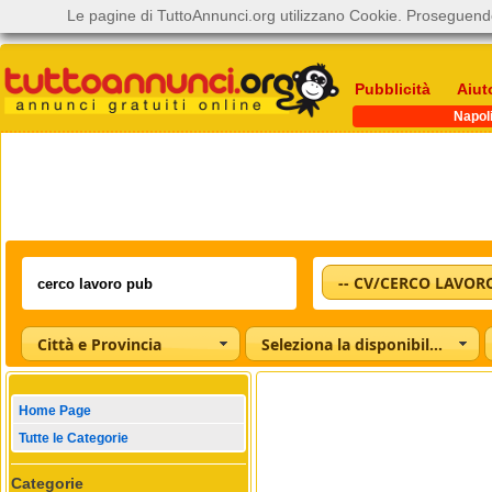
Le pagine di TuttoAnnunci.org utilizzano Cookie. Proseguendo
Pubblicità
Aiut
Napol
-- CV/CERCO LAVORO
Città e Provincia
Seleziona la disponibilità
Home Page
Tutte le Categorie
Categorie