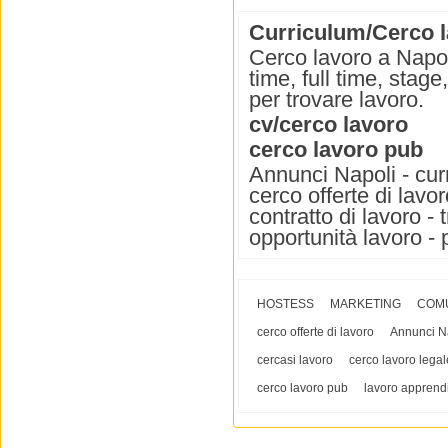
Curriculum/Cerco l
Cerco lavoro a Napol
time, full time, stag
per trovare lavoro.
cv/cerco lavoro
cerco lavoro pub
Annunci Napoli - curr
cerco offerte di lavor
contratto di lavoro - 
opportunità lavoro - 
HOSTESS
MARKETING
COM
cerco offerte di lavoro
Annunci N
cercasi lavoro
cerco lavoro legal
cerco lavoro pub
lavoro apprendi