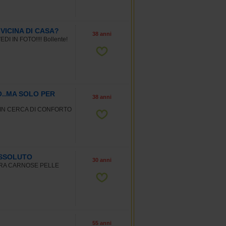
VICINA DI CASA?
38 anni
 IN FOTO!!!! Bollente!
..MA SOLO PER
38 anni
 IN CERCA DI CONFORTO
ASSOLUTO
30 anni
BRA CARNOSE PELLE
55 anni