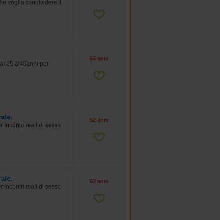
e voglia condividere il
55 anni
ai 25 ai45anni per
ale.
52 anni
incontri reali di sesso
ale.
52 anni
incontri reali di sesso