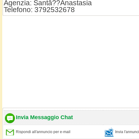
Agenzia: Santâ??Anastasia
Telefono: 3792532678
Invia Messaggio Chat
Rispondi all'annuncio per e-mail
Invia l'annun