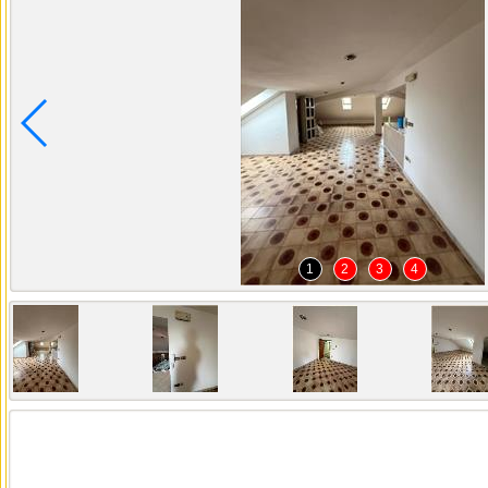
1
2
3
4