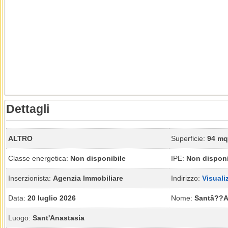
Dettagli
ALTRO
Superficie:
94 mq
Classe energetica:
Non disponibile
IPE:
Non disponi
Inserzionista:
Agenzia Immobiliare
Indirizzo:
Visuali
Data:
20 luglio 2026
Nome:
Santâ??A
Luogo:
Sant'Anastasia