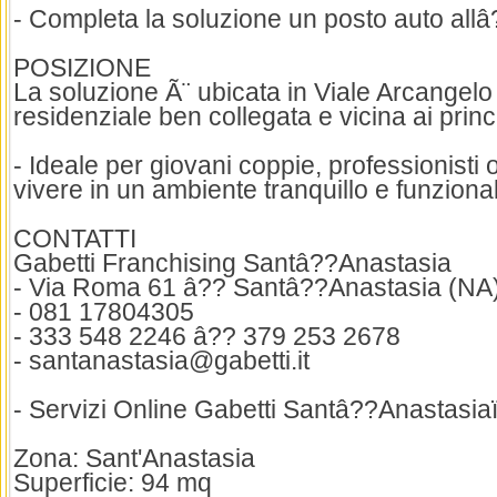
- Completa la soluzione un posto auto allâ
POSIZIONE
La soluzione Ã¨ ubicata in Viale Arcangelo 
residenziale ben collegata e vicina ai princi
- Ideale per giovani coppie, professionisti 
vivere in un ambiente tranquillo e funziona
CONTATTI
Gabetti Franchising Santâ??Anastasia
- Via Roma 61 â?? Santâ??Anastasia (NA
- 081 17804305
- 333 548 2246 â?? 379 253 2678
- santanastasia@gabetti.it
- Servizi Online Gabetti Santâ??Anastasi
Zona: Sant'Anastasia
Superficie: 94 mq