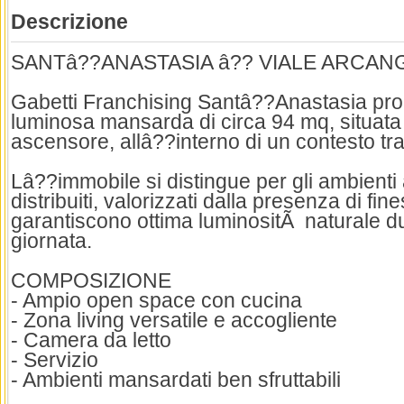
Descrizione
SANTâ??ANASTASIA â?? VIALE ARCAN
Gabetti Franchising Santâ??Anastasia prop
luminosa mansarda di circa 94 mq, situata
ascensore, allâ??interno di un contesto tra
Lâ??immobile si distingue per gli ambienti
distribuiti, valorizzati dalla presenza di fin
garantiscono ottima luminositÃ naturale du
giornata.
COMPOSIZIONE
- Ampio open space con cucina
- Zona living versatile e accogliente
- Camera da letto
- Servizio
- Ambienti mansardati ben sfruttabili