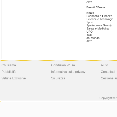
Altro
Eventi / Feste
News
Economia e Finanza
Scienze e Tecnologie
Sport
Spettacolo e Gossip
Salute e Medicina
UFO
Italia
dal Mondo
Altro
Chi siamo
Condizioni d'uso
Aiuto
Pubblicità
Informativa sulla privacy
Contattaci
Vetrine Exclusive
Sicurezza
Gestione a
Copyright © 