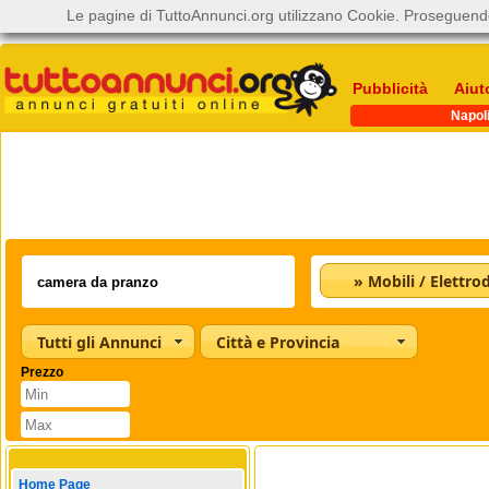
Le pagine di TuttoAnnunci.org utilizzano Cookie. Proseguendo
Pubblicità
Aiut
Napol
Tutti gli Annunci
Città e Provincia
Prezzo
Home Page