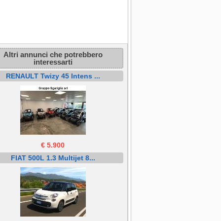
Altri annunci che potrebbero
interessarti
RENAULT Twizy 45 Intens ...
€ 5.900
FIAT 500L 1.3 Multijet 8...