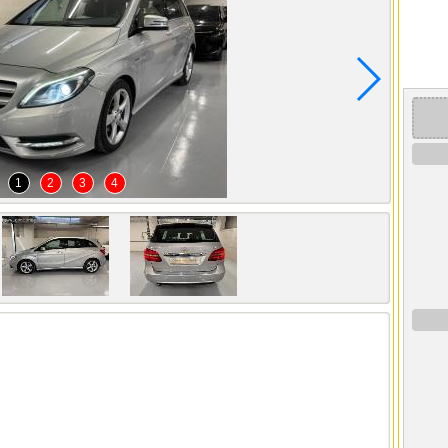
1
2
3
4