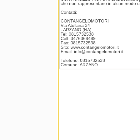
che non rappresentano in alcun modo u
Contatti:
CONTANGELOMOTORI
Via Atellana 34
- ARZANO (NA)
Tel: 0815732538
Cell: 3476368489
Fax: 0815732538
Sito: www.contangelomotori.it
Email: info@contangelomotori.it
Telefono: 0815732538
Comune: ARZANO