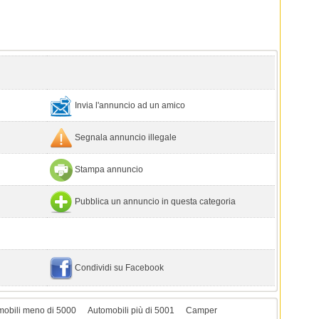
Invia l'annuncio ad un amico
Segnala annuncio illegale
Stampa annuncio
Pubblica un annuncio in questa categoria
Condividi su Facebook
mobili meno di 5000
Automobili più di 5001
Camper