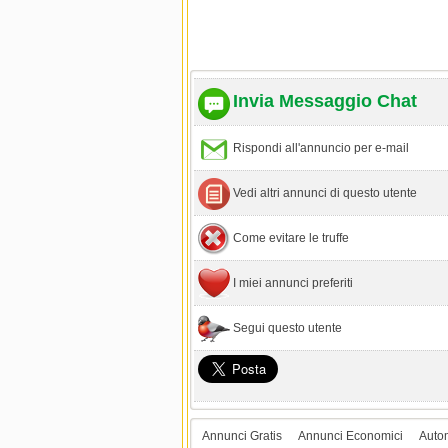
Invia Messaggio Chat
Rispondi all'annuncio per e-mail
Vedi altri annunci di questo utente
Come evitare le truffe
I miei annunci preferiti
Segui questo utente
Annunci Gratis
Annunci Economici
Auto