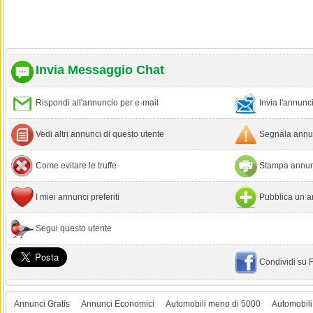
Invia Messaggio Chat
Rispondi all'annuncio per e-mail
Invia l'annun
Vedi altri annunci di questo utente
Segnala annun
Come evitare le truffe
Stampa annun
I miei annunci preferiti
Pubblica un a
Segui questo utente
Condividi su
Annunci Gratis
Annunci Economici
Automobili meno di 5000
Automobili