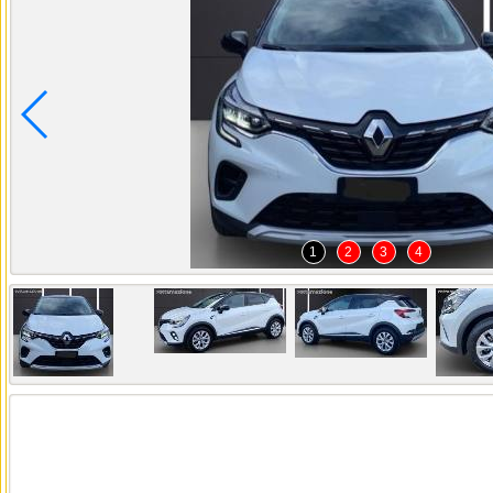
1
2
3
4