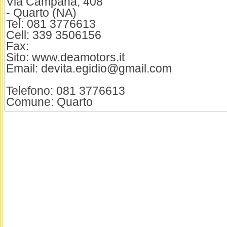
Via Campana, 408
- Quarto (NA)
Tel: 081 3776613
Cell: 339 3506156
Fax:
Sito: www.deamotors.it
Email: devita.egidio@gmail.com
Telefono: 081 3776613
Comune: Quarto