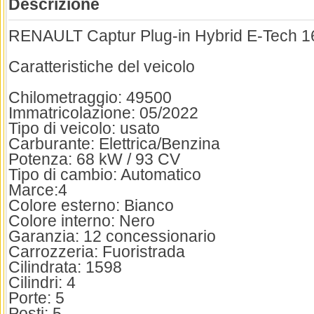
Descrizione
RENAULT Captur Plug-in Hybrid E-Tech 1
Caratteristiche del veicolo
Chilometraggio: 49500
Immatricolazione: 05/2022
Tipo di veicolo: usato
Carburante: Elettrica/Benzina
Potenza: 68 kW / 93 CV
Tipo di cambio: Automatico
Marce:4
Colore esterno: Bianco
Colore interno: Nero
Garanzia: 12 concessionario
Carrozzeria: Fuoristrada
Cilindrata: 1598
Cilindri: 4
Porte: 5
Posti: 5