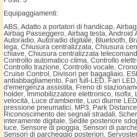
Equipaggiamenti:
ABS, Adatto a portatori di handicap, Airbag,
Airbag Passeggero, Airbag testa, Android 
Autoradio, Autoradio digitale, Bluetooth, Br
lega, Chiusura centralizzata, Chiusura cen
chiave, Chiusura centralizzata telecomand
Controllo automatico clima, Controllo elettr
Controllo trazione, Controllo vocale, Cronol
Cruise Control, Divisori per bagagliaio, ESP
antiabbagliamento, Fari full-LED, Fari LED
d'emergenza assistita, Freno di stazionamen
holder, Immobilizzatore elettronico, Isofix, 
velocità, Luce d'ambiente, Luci diurne LE
pressione pneumatici, MP3, Park Distance
Riconoscimento dei segnali stradali, Sche
interamente digitale, Sedile posteriore sdo
luce, Sensore di pioggia, Sensori di parche
Sensori di parcheggio posteriori, Servoste