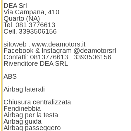
DEA Srl
Via Campana, 410
Quarto (NA)
Tel. 081 3776613
Cell. 3393506156
sitoweb : www.deamotors.it
Facebook & Instagram @deamotorsrl
Contatti: 0813776613 , 3393506156
Rivenditore DEA SRL
ABS
Airbag laterali
Chiusura centralizzata
Fendinebbia
Airbag per la testa
Airbag guida
Airbag passeggero