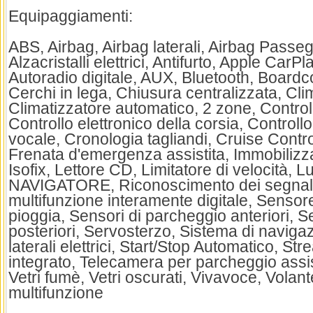
Equipaggiamenti:
ABS, Airbag, Airbag laterali, Airbag Passeg
Alzacristalli elettrici, Antifurto, Apple CarPl
Autoradio digitale, AUX, Bluetooth, Boardc
Cerchi in lega, Chiusura centralizzata, Cli
Climatizzatore automatico, 2 zone, Control
Controllo elettronico della corsia, Controllo
vocale, Cronologia tagliandi, Cruise Contr
Frenata d'emergenza assistita, Immobilizza
Isofix, Lettore CD, Limitatore di velocità, 
NAVIGATORE, Riconoscimento dei segnali
multifunzione interamente digitale, Sensore
pioggia, Sensori di parcheggio anteriori, 
posteriori, Servosterzo, Sistema di navigaz
laterali elettrici, Start/Stop Automatico, S
integrato, Telecamera per parcheggio assis
Vetri fumè, Vetri oscurati, Vivavoce, Volant
multifunzione