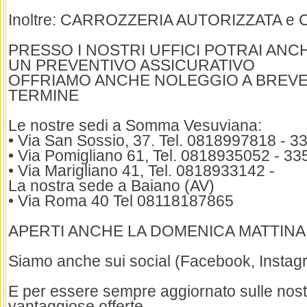
Inoltre: CARROZZERIA AUTORIZZATA 
PRESSO I NOSTRI UFFICI POTRAI ANC
UN PREVENTIVO ASSICURATIVO
OFFRIAMO ANCHE NOLEGGIO A BREVE
TERMINE
Le nostre sedi a Somma Vesuviana:
• Via San Sossio, 37. Tel. 0818997818 - 
• Via Pomigliano 61, Tel. 0818935052 - 3
• Via Marigliano 41, Tel. 0818933142 -
La nostra sede a Baiano (AV)
• Via Roma 40 Tel 08118187865
APERTI ANCHE LA DOMENICA MATTINA
Siamo anche sui social (Facebook, Instagr
E per essere sempre aggiornato sulle nos
vantaggiose offerte,