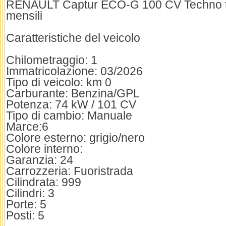
RENAULT Captur ECO-G 100 CV Techno t
mensili
Caratteristiche del veicolo
Chilometraggio: 1
Immatricolazione: 03/2026
Tipo di veicolo: km 0
Carburante: Benzina/GPL
Potenza: 74 kW / 101 CV
Tipo di cambio: Manuale
Marce:6
Colore esterno: grigio/nero
Colore interno:
Garanzia: 24
Carrozzeria: Fuoristrada
Cilindrata: 999
Cilindri: 3
Porte: 5
Posti: 5