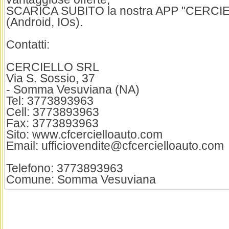
SCARICA SUBITO la nostra APP "CERCI
(Android, IOs).
Contatti:
CERCIELLO SRL
Via S. Sossio, 37
- Somma Vesuviana (NA)
Tel: 3773893963
Cell: 3773893963
Fax: 3773893963
Sito: www.cfcercielloauto.com
Email: ufficiovendite@cfcercielloauto.com
Telefono: 3773893963
Comune: Somma Vesuviana