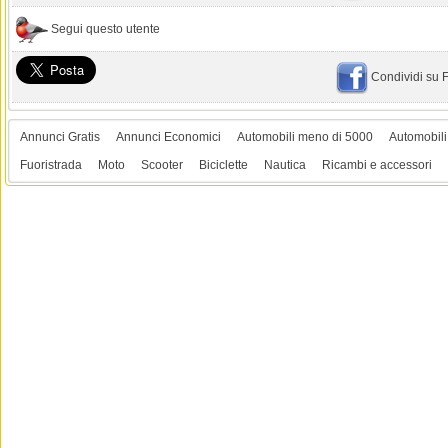
Segui questo utente
Condividi su
Annunci Gratis
Annunci Economici
Automobili meno di 5000
Automobili
Fuoristrada
Moto
Scooter
Biciclette
Nautica
Ricambi e accessori