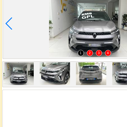
1
2
3
4