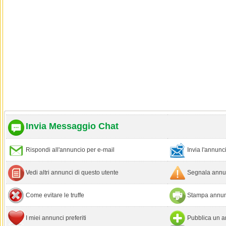
Invia Messaggio Chat
Rispondi all'annuncio per e-mail
Invia l'annun
Vedi altri annunci di questo utente
Segnala annun
Come evitare le truffe
Stampa annun
I miei annunci preferiti
Pubblica un a