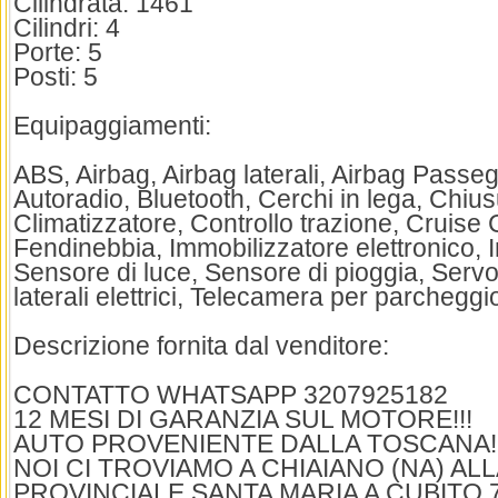
Cilindrata: 1461
Cilindri: 4
Porte: 5
Posti: 5
Equipaggiamenti:
ABS, Airbag, Airbag laterali, Airbag Passeg
Autoradio, Bluetooth, Cerchi in lega, Chius
Climatizzatore, Controllo trazione, Cruise 
Fendinebbia, Immobilizzatore elettronico, In
Sensore di luce, Sensore di pioggia, Servo
laterali elettrici, Telecamera per parcheggio
Descrizione fornita dal venditore:
CONTATTO WHATSAPP 3207925182
12 MESI DI GARANZIA SUL MOTORE!!!
AUTO PROVENIENTE DALLA TOSCANA!
NOI CI TROVIAMO A CHIAIANO (NA) AL
PROVINCIALE SANTA MARIA A CUBITO 7