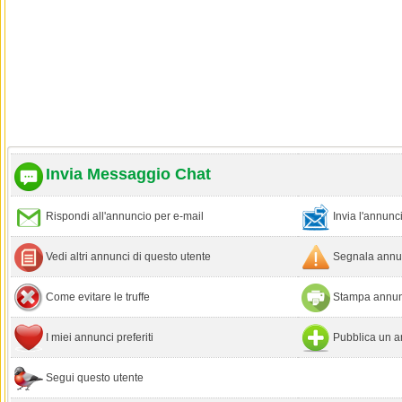
Invia Messaggio Chat
Rispondi all'annuncio per e-mail
Invia l'annun
Vedi altri annunci di questo utente
Segnala annun
Come evitare le truffe
Stampa annun
I miei annunci preferiti
Pubblica un a
Segui questo utente