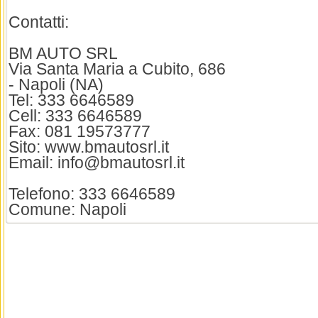
Contatti:
BM AUTO SRL
Via Santa Maria a Cubito, 686
- Napoli (NA)
Tel: 333 6646589
Cell: 333 6646589
Fax: 081 19573777
Sito: www.bmautosrl.it
Email: info@bmautosrl.it
Telefono: 333 6646589
Comune: Napoli