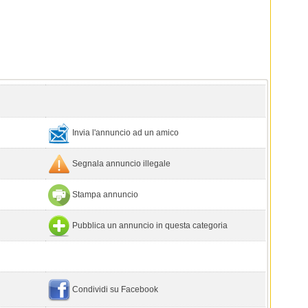
Invia l'annuncio ad un amico
Segnala annuncio illegale
Stampa annuncio
Pubblica un annuncio in questa categoria
Condividi su Facebook