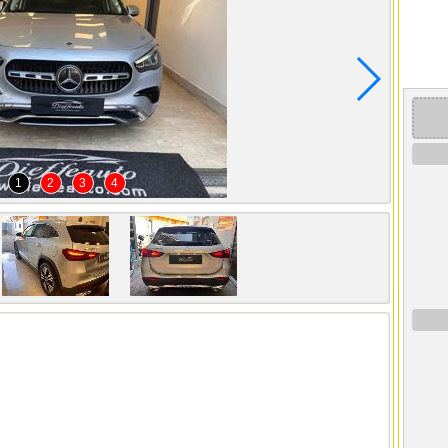
1
2
3
4