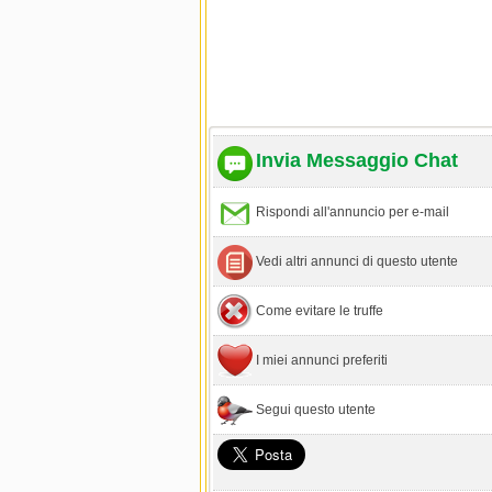
Invia Messaggio Chat
Rispondi all'annuncio per e-mail
Vedi altri annunci di questo utente
Come evitare le truffe
I miei annunci preferiti
Segui questo utente