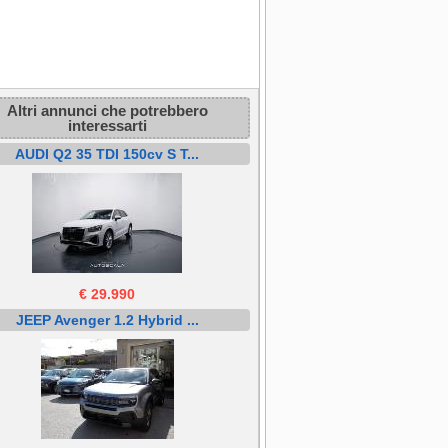
Altri annunci che potrebbero
interessarti
AUDI Q2 35 TDI 150cv S T...
€ 29.990
JEEP Avenger 1.2 Hybrid ...