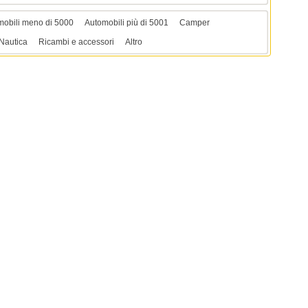
mobili meno di 5000
Automobili più di 5001
Camper
Nautica
Ricambi e accessori
Altro