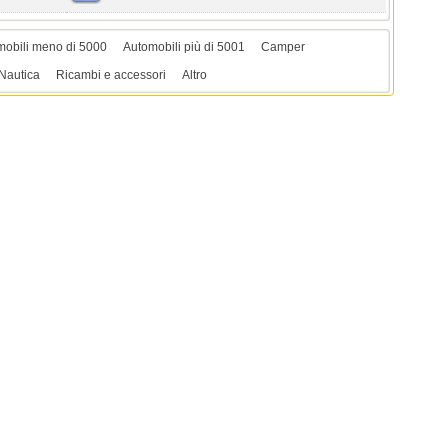
mobili meno di 5000
Automobili più di 5001
Camper
Nautica
Ricambi e accessori
Altro