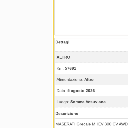
Dettagli
ALTRO
Km:
57691
Alimentazione:
Altro
Data:
5 agosto 2026
Luogo:
Somma Vesuviana
Descrizione
MASERATI Grecale MHEV 300 CV AWD G