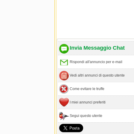
Invia Messaggio Chat
Rispondi all'annuncio per e-mail
Vedi altri annunci di questo utente
Come evitare le truffe
I miei annunci preferiti
Segui questo utente