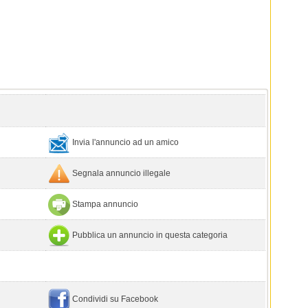
Invia l'annuncio ad un amico
Segnala annuncio illegale
Stampa annuncio
Pubblica un annuncio in questa categoria
Condividi su Facebook