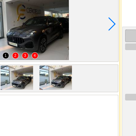
1
2
3
4