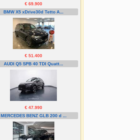
€ 69.900
BMW X5 xDrive30d Tetto A...
€ 51.400
AUDI Q5 SPB 40 TDI Quatt...
€ 47.990
MERCEDES BENZ GLB 200 d ...