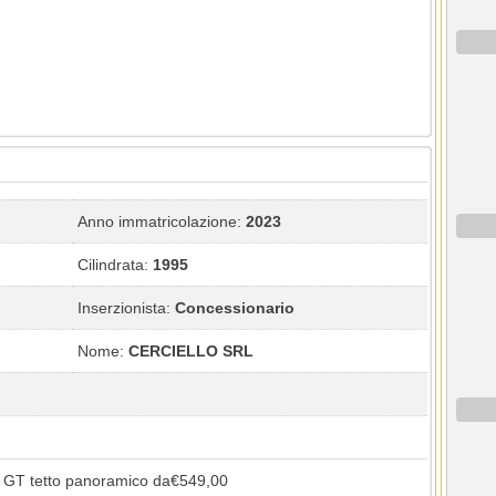
Anno immatricolazione:
2023
Cilindrata:
1995
Inserzionista:
Concessionario
Nome:
CERCIELLO SRL
T tetto panoramico da€549,00