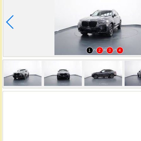
1
2
3
4