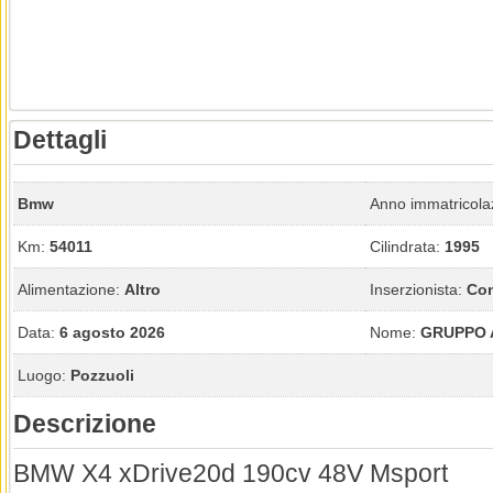
Dettagli
Bmw
Anno immatricola
Km:
54011
Cilindrata:
1995
Alimentazione:
Altro
Inserzionista:
Con
Data:
6 agosto 2026
Nome:
GRUPPO 
Luogo:
Pozzuoli
Descrizione
BMW X4 xDrive20d 190cv 48V Msport