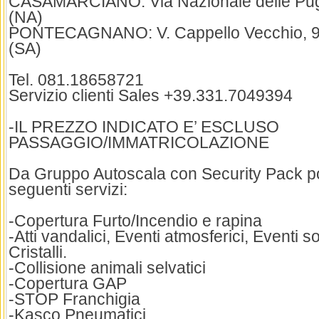
CASAMARCIANO: Via Nazionale delle Pugl
(NA)
PONTECAGNANO: V. Cappello Vecchio, 9
(SA)
Tel. 081.18658721
Servizio clienti Sales +39.331.7049394
-IL PREZZO INDICATO E’ ESCLUSO
PASSAGGIO/IMMATRICOLAZIONE
Da Gruppo Autoscala con Security Pack pot
seguenti servizi:
-Copertura Furto/Incendio e rapina
-Atti vandalici, Eventi atmosferici, Eventi so
Cristalli.
-Collisione animali selvatici
-Copertura GAP
-STOP Franchigia
-Kasco Pneumatici