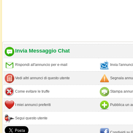
Invia Messaggio Chat
Rispondi all'annuncio per e-mail
Invia l'annun
Vedi altri annunci di questo utente
Segnala annun
Come evitare le truffe
Stampa annun
I miei annunci preferiti
Pubblica un a
Segui questo utente
Condividi su