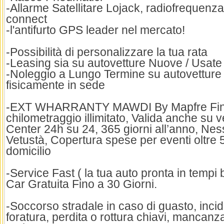
-Allarme Satellitare Lojack, radiofrequenza
connect
-l'antifurto GPS leader nel mercato!
-Possibilità di personalizzare la tua rata
-Leasing sia su autovetture Nuove / Usate f
-Noleggio a Lungo Termine su autovetture d
fisicamente in sede
-EXT WHARRANTY MAWDI By Mapfre Fino
chilometraggio illimitato, Valida anche su ve
Center 24h su 24, 365 giorni all’anno, Nes
Vetustà, Copertura spese per eventi oltre 
domicilio
-Service Fast ( la tua auto pronta in tempi 
Car Gratuita Fino a 30 Giorni.
-Soccorso stradale in caso di guasto, incid
foratura, perdita o rottura chiavi, mancanz