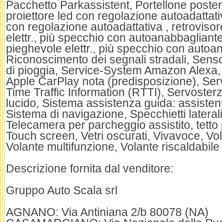
Pacchetto Parkassistent, Portellone posteri
proiettore led con regolazione autoadattativ
con regolazione autoadattativa , retrovisor
elettr., più specchio con autoanabbagliante
pieghevole elettr., più specchio con autoa
Riconoscimento dei segnali stradali, Sens
di pioggia, Service-System Amazon Alexa,
Apple CarPlay nota (predisposizione), Se
Time Traffic Information (RTTI), Servoste
lucido, Sistema assistenza guida: assistent
Sistema di navigazione, Specchietti laterali 
Telecamera per parcheggio assistito, tetto
Touch screen, Vetri oscurati, Vivavoce, Vol
Volante multifunzione, Volante riscaldabile
Descrizione fornita dal venditore:
Gruppo Auto Scala srl
AGNANO: Via Antiniana 2/b 80078 (NA)