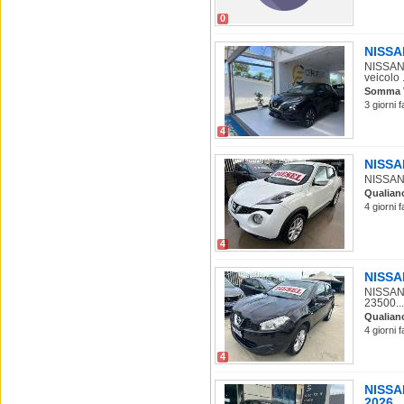
0
NISSAN
NISSAN 
veicolo .
Somma 
3 giorni 
4
NISSAN
NISSAN J
Qualian
4 giorni 
4
NISSAN
NISSAN 
23500...
Qualian
4 giorni 
4
NISSA
2026