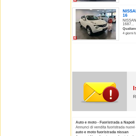
NISSAN
16
NISSAN 
1687...
Qualian
4 giorni 
4
I
R
Auto e moto - Fuoristrada a Napoli
Annunci di vendita fuoristrada nuovi 
auto e moto fuoristrada nissan