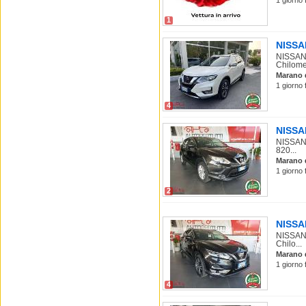
1 giorno 
1
NISSAN
NISSAN 
Chilome.
Marano 
1 giorno 
4
NISSAN
NISSAN 
820...
Marano 
1 giorno 
2
NISSAN
NISSAN 
Chilo...
Marano 
1 giorno 
4