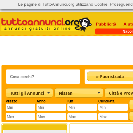
Le pagine di TuttoAnnunci.org utilizzano Cookie. Proseguendo
Pubblicità
Aiut
Napol
» Fuoristrada
Tutti gli Annunci
Nissan
Città e Prov
Prezzo
Anno
Km
Cilindrata