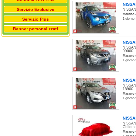
NISSAN
Servizio Exclusive
NISSAN 
Marano 
Servizio Plus
1 giorno 
Banner personalizzati
4
NISSAN
NISSAN 
99000...
Marano 
1 giorno 
4
NISSAN
NISSAN 
18900...
Marano 
1 giorno 
4
NISSAN
NISSAN 
Chilomet
Marano 