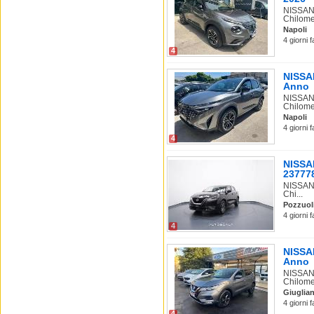
NISSAN 
Chilomet
Napoli
4 giorni 
4
NISSAN
Anno
NISSAN 
Chilomet
Napoli
4 giorni 
4
NISSAN
237778
NISSAN 
Chi...
Pozzuol
4 giorni 
4
NISSAN
Anno
NISSAN 
Chilomet
Giuglia
4 giorni 
4