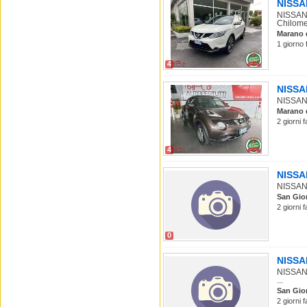
NISSAN
NISSAN 
Chilomet
Marano 
1 giorno 
4
NISSAN
NISSAN J
Marano 
2 giorni 
4
NISSAN
NISSAN 
San Gio
2 giorni 
0
NISSAN
NISSAN 
...
San Gio
2 giorni 