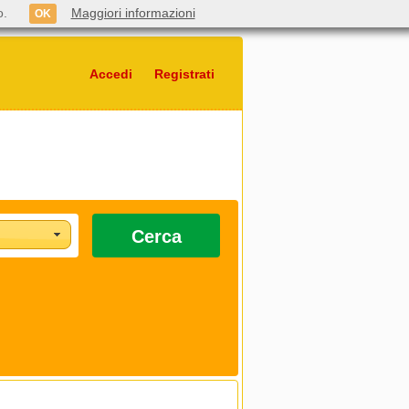
o.
Maggiori informazioni
OK
Accedi
Registrati
Cerca