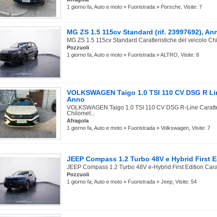
1 giorno fa, Auto e moto » Fuoristrada » Porsche, Visite: 7
MG ZS 1.5 115cv Standard (rif. 23997692), An
MG ZS 1.5 115cv Standard Caratteristiche del veicolo Chi
Pozzuoli
1 giorno fa, Auto e moto » Fuoristrada » ALTRO, Visite: 8
VOLKSWAGEN Taigo 1.0 TSI 110 CV DSG R Line
Anno
VOLKSWAGEN Taigo 1.0 TSI 110 CV DSG R-Line Caratteri
Chilomet...
Afragola
1 giorno fa, Auto e moto » Fuoristrada » Volkswagen, Visite: 7
JEEP Compass 1.2 Turbo 48V e Hybrid First Ed
JEEP Compass 1.2 Turbo 48V e-Hybrid First Edition Caratt
Pozzuoli
1 giorno fa, Auto e moto » Fuoristrada » Jeep, Visite: 54