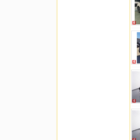
4
4
4
4