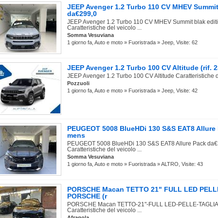
JEEP Avenger 1.2 Turbo 110 CV MHEV Summit 
da€299,0
JEEP Avenger 1.2 Turbo 110 CV MHEV Summit blak edit
Caratteristiche del veicolo ...
Somma Vesuviana
1 giorno fa, Auto e moto » Fuoristrada » Jeep, Visite: 62
JEEP Avenger 1.2 Turbo 100 CV Altitude (rif.
JEEP Avenger 1.2 Turbo 100 CV Altitude Caratteristiche d
Pozzuoli
1 giorno fa, Auto e moto » Fuoristrada » Jeep, Visite: 42
PEUGEOT 5008 BlueHDi 130 S&S EAT8 Allure 
mens
PEUGEOT 5008 BlueHDi 130 S&S EAT8 Allure Pack da€2
Caratteristiche del veicolo ...
Somma Vesuviana
1 giorno fa, Auto e moto » Fuoristrada » ALTRO, Visite: 43
PORSCHE Macan TETTO 21" FULL LED PELL
PORSCHE (r
PORSCHE Macan TETTO-21"-FULL LED-PELLE-TAGL
Caratteristiche del veicolo ...
Afragola