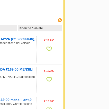
Ricerche Salvate
MY26 (rif. 23896045),
€ 23.990
teristiche del veicolo
 DA €169,00 MENSILI
€ 12.990
 MENSILI Caratteristiche
69,00 mensili ant,0
€ 16.900
li ant,0 Caratteristiche