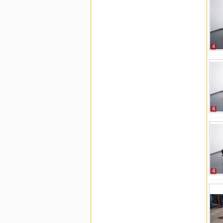
4
4
4