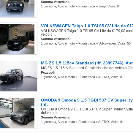
Somma Vesuviana
1 giorno fa, Auto e moto » Fuoristrada » Jeep, Visite: 8
VOLKSWAGEN Taigo 1.0 TSI 95 CV Life da €179,
VOLKSWAGEN Taigo 1.0 TSI 95 CV Life da €179,00 mensil
veicolo ...
Somma Vesuviana
1 giorno fa, Auto e moto » Fuoristrada » Volkswagen, Visite: 55
MG ZS 1.5 115cv Standard (rif. 23997746), An
MG ZS 1.5 115cv Standard Caratteristiche del veicolo Chi
Pozzuoli
1 giorno fa, Auto e moto » Fuoristrada » ALTRO, Visite: 8
OMODA 9 Omoda 9 1.5 TGDI 537 CV Super Hy
(rif.
OMODA 9 Omoda 9 1.5 TGDI 537 CV Super Hybrid System
del veicolo ...
Somma Vesuviana
1 giorno fa, Auto e moto » Fuoristrada » ALTRO, Visite: 61