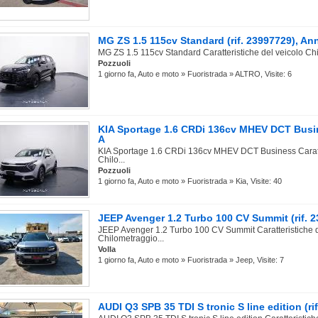
MG ZS 1.5 115cv Standard (rif. 23997729), An
MG ZS 1.5 115cv Standard Caratteristiche del veicolo Chi
Pozzuoli
1 giorno fa, Auto e moto » Fuoristrada » ALTRO, Visite: 6
KIA Sportage 1.6 CRDi 136cv MHEV DCT Busine
A
KIA Sportage 1.6 CRDi 136cv MHEV DCT Business Caratte
Chilo...
Pozzuoli
1 giorno fa, Auto e moto » Fuoristrada » Kia, Visite: 40
JEEP Avenger 1.2 Turbo 100 CV Summit (rif. 
JEEP Avenger 1.2 Turbo 100 CV Summit Caratteristiche d
Chilometraggio...
Volla
1 giorno fa, Auto e moto » Fuoristrada » Jeep, Visite: 7
AUDI Q3 SPB 35 TDI S tronic S line edition (ri