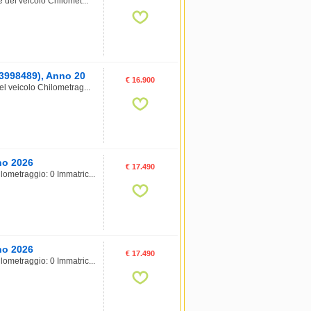
 del veicolo Chilomet...
 23998489), Anno 20
€ 16.900
el veicolo Chilometrag...
no 2026
€ 17.490
lometraggio: 0 Immatric...
no 2026
€ 17.490
lometraggio: 0 Immatric...