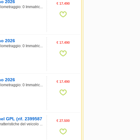
no 2026
€ 17.490
lometraggio: 0 Immatric...
no 2026
€ 17.490
lometraggio: 0 Immatric...
no 2026
€ 17.490
lometraggio: 0 Immatric...
el GPL (rif. 2399587
€ 27.500
teristiche del veicolo ...