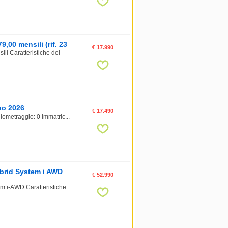
00 mensili (rif. 23
€ 17.990
i Caratteristiche del
no 2026
€ 17.490
lometraggio: 0 Immatric...
brid System i AWD
€ 52.990
 i-AWD Caratteristiche