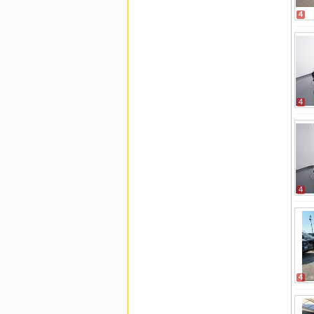
4
4
4
4