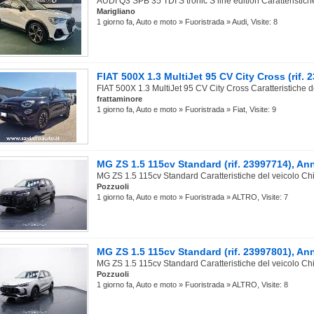
AUDI Q3 SPB 35 TDI S tronic S line edition Caratteristiche
Marigliano
1 giorno fa, Auto e moto » Fuoristrada » Audi, Visite: 8
FIAT 500X 1.3 MultiJet 95 CV City Cross (rif.
FIAT 500X 1.3 MultiJet 95 CV City Cross Caratteristiche d
frattaminore
1 giorno fa, Auto e moto » Fuoristrada » Fiat, Visite: 9
MG ZS 1.5 115cv Standard (rif. 23997714), An
MG ZS 1.5 115cv Standard Caratteristiche del veicolo Chi
Pozzuoli
1 giorno fa, Auto e moto » Fuoristrada » ALTRO, Visite: 7
MG ZS 1.5 115cv Standard (rif. 23997801), An
MG ZS 1.5 115cv Standard Caratteristiche del veicolo Chi
Pozzuoli
1 giorno fa, Auto e moto » Fuoristrada » ALTRO, Visite: 8