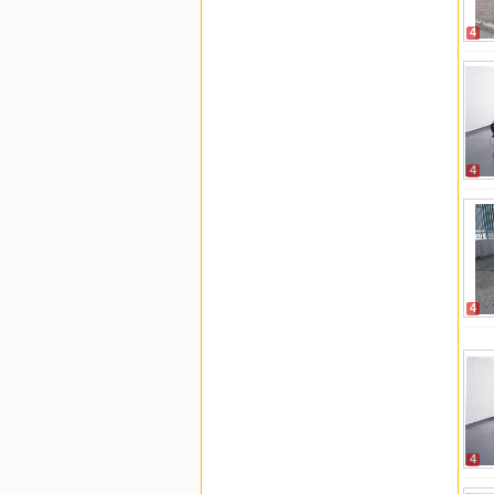
4
4
4
4