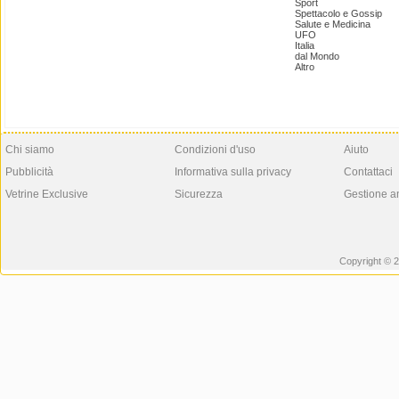
Sport
Spettacolo e Gossip
Salute e Medicina
UFO
Italia
dal Mondo
Altro
Chi siamo
Condizioni d'uso
Aiuto
Pubblicità
Informativa sulla privacy
Contattaci
Vetrine Exclusive
Sicurezza
Gestione a
Copyright © 