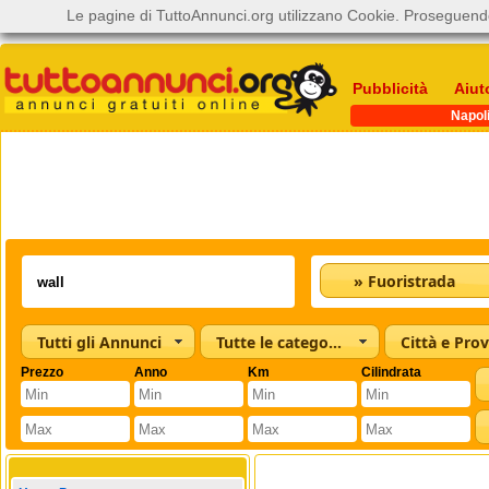
Le pagine di TuttoAnnunci.org utilizzano Cookie. Proseguendo
Pubblicità
Aiut
Napol
» Fuoristrada
Tutti gli Annunci
Tutte le categorie
Città e Prov
Prezzo
Anno
Km
Cilindrata