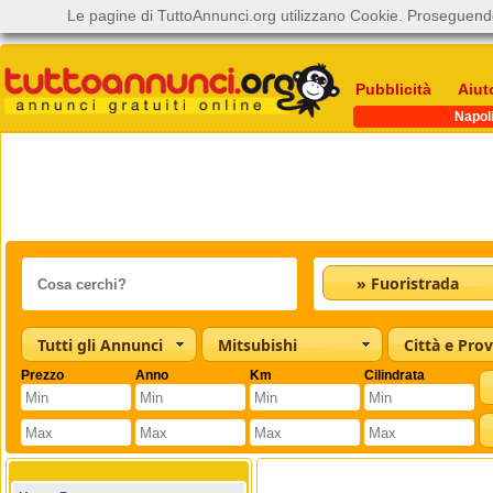
Le pagine di TuttoAnnunci.org utilizzano Cookie. Proseguendo
Pubblicità
Aiut
Napol
» Fuoristrada
Tutti gli Annunci
Mitsubishi
Città e Prov
Prezzo
Anno
Km
Cilindrata