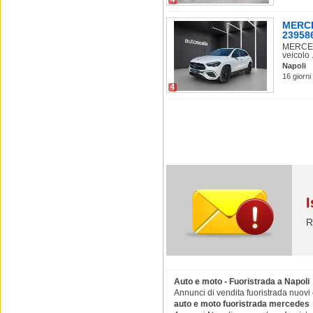
MERCE
23958
MERCEDE
veicolo .
Napoli
16 giorni
4
I
R
Auto e moto - Fuoristrada a Napoli
Annunci di vendita fuoristrada nuovi 
auto e moto fuoristrada mercedes