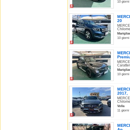
10 giorni
4
MERCE
20
MERCEDE
Chilomet
Mariglia
10 giorni
4
MERCE
Premiu
MERCED
Caratter
Mariglia
10 giorni
4
MERCE
2017,
MERCEDE
Chilomet
Volla
11 giorni
4
MERCED
An