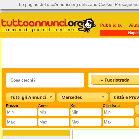
Le pagine di TuttoAnnunci.org utilizzano Cookie. Proseguendo
Pubblicità
Aiut
Napol
» Fuoristrada
Tutti gli Annunci
Mercedes
Città e Prov
Prezzo
Anno
Km
Cilindrata