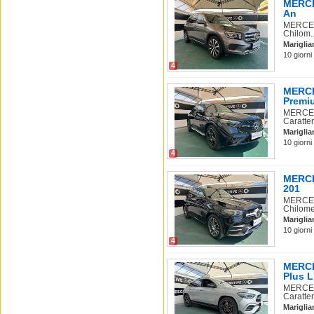
MERCED
An
MERCEDE
Chilom..
Mariglia
10 giorni
4
MERCE
Premi
MERCED
Caratter
Mariglia
10 giorni
4
MERCE
201
MERCEDE
Chilome
Mariglia
10 giorni
4
MERCE
Plus L
MERCEDE
Caratter
Mariglia