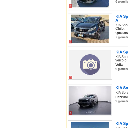
6 giorni 
4
KIA Sp
A
KIA Spo
Chilo...
Qualian
7 giorni 
4
KIA Sp
KIA Spo
veicolo .
Volla
9 giorni 
0
KIA So
KIA Sor
Pozzuol
9 giorni 
4
KIA Sp