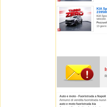
KIA Sp
23958
KIA Spo
veicolo .
Pozzuol
13 giorni
4
I
R
Auto e moto - Fuoristrada a Napoli
Annunci di vendita fuoristrada nuovi 
auto e moto fuoristrada kia