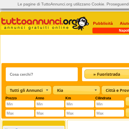
Le pagine di TuttoAnnunci.org utilizzano Cookie. Proseguendo
Pubblicità
Aiut
Napol
» Fuoristrada
Tutti gli Annunci
Kia
Città e Prov
Prezzo
Anno
Km
Cilindrata