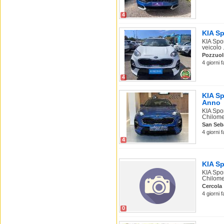
4
KIA Sp
KIA Spo
veicolo .
Pozzuol
4 giorni 
4
KIA Sp
Anno
KIA Spo
Chilomet
San Seb
4 giorni 
4
KIA Sp
KIA Spo
Chilome
Cercola
4 giorni 
0