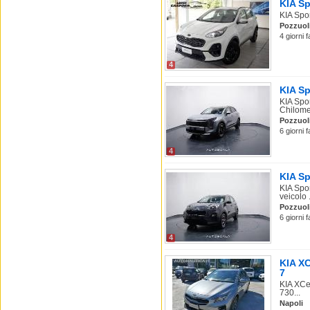
KIA Sp
KIA Spo
Pozzuol
4 giorni 
4
KIA Sp
KIA Spo
Chilome
Pozzuol
6 giorni 
4
KIA Sp
KIA Spo
veicolo .
Pozzuol
6 giorni 
4
KIA XC
7
KIA XCe
730...
Napoli