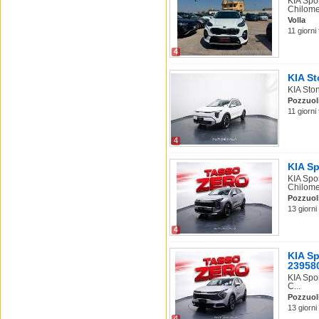
KIA Spo
Chilomet
Volla
11 giorni
4
KIA St
KIA Ston
Pozzuol
11 giorni
4
KIA Sp
KIA Spo
Chilome
Pozzuol
13 giorni
4
KIA S
23958
KIA Spo
C...
Pozzuol
13 giorni
4