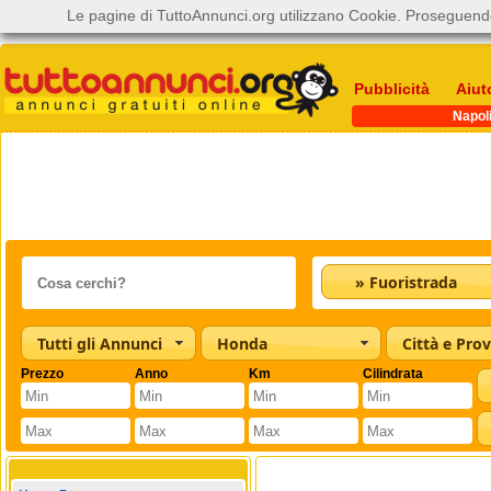
Le pagine di TuttoAnnunci.org utilizzano Cookie. Proseguendo
Pubblicità
Aiut
Napol
» Fuoristrada
Tutti gli Annunci
Honda
Città e Prov
Prezzo
Anno
Km
Cilindrata