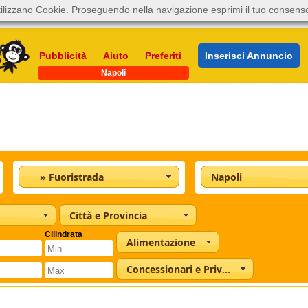
ilizzano Cookie. Proseguendo nella navigazione esprimi il tuo consens
Pubblicità
Aiuto
Preferiti
Inserisci Annuncio
Napoli
» Fuoristrada
Napoli
Città e Provincia
Cilindrata
Alimentazione
Concessionari e Privati