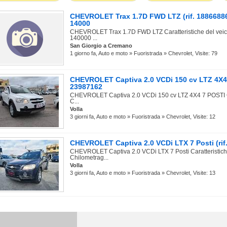
CHEVROLET Trax 1.7D FWD LTZ (rif. 1886688
14000
CHEVROLET Trax 1.7D FWD LTZ Caratteristiche del veic
140000 ...
San Giorgio a Cremano
1 giorno fa, Auto e moto » Fuoristrada » Chevrolet, Visite: 79
CHEVROLET Captiva 2.0 VCDi 150 cv LTZ 4X4 7
23987162
CHEVROLET Captiva 2.0 VCDi 150 cv LTZ 4X4 7 POSTI Car
C...
Volla
3 giorni fa, Auto e moto » Fuoristrada » Chevrolet, Visite: 12
CHEVROLET Captiva 2.0 VCDi LTX 7 Posti (rif
CHEVROLET Captiva 2.0 VCDi LTX 7 Posti Caratteristich
Chilometrag...
Volla
3 giorni fa, Auto e moto » Fuoristrada » Chevrolet, Visite: 13