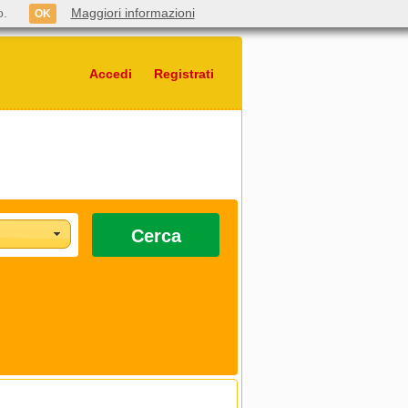
o.
Maggiori informazioni
OK
Accedi
Registrati
Cerca