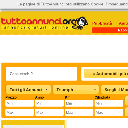
Le pagine di TuttoAnnunci.org utilizzano Cookie. Proseguendo
Pubblicità
Aiut
Napol
Tutti gli Annunci
Triumph
Scegli il Mo
Prezzo
Anno
Km
Cilindrata