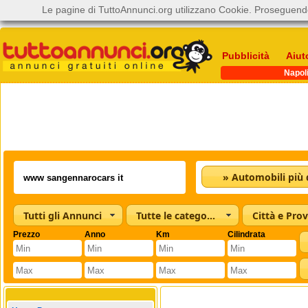
Le pagine di TuttoAnnunci.org utilizzano Cookie. Proseguendo
Pubblicità
Aiut
Napol
Tutti gli Annunci
Tutte le categorie
Città e Prov
Prezzo
Anno
Km
Cilindrata