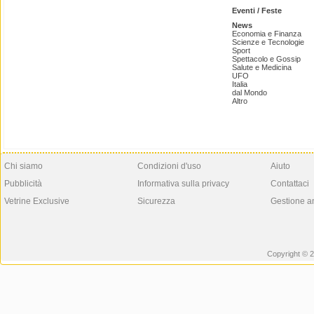
Eventi / Feste
News
Economia e Finanza
Scienze e Tecnologie
Sport
Spettacolo e Gossip
Salute e Medicina
UFO
Italia
dal Mondo
Altro
Chi siamo
Condizioni d'uso
Aiuto
Pubblicità
Informativa sulla privacy
Contattaci
Vetrine Exclusive
Sicurezza
Gestione a
Copyright © 