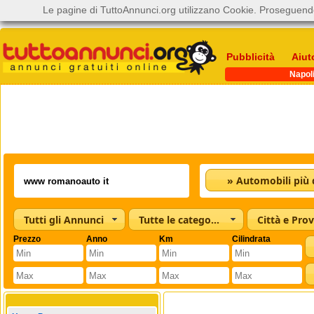
Le pagine di TuttoAnnunci.org utilizzano Cookie. Proseguendo
Pubblicità
Aiut
Napol
Tutti gli Annunci
Tutte le categorie
Città e Prov
Prezzo
Anno
Km
Cilindrata