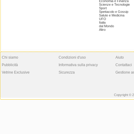
Economia e Finanza
Scienze e Tecnologie
Sport
Spettacolo e Gossip
Salute e Medicina
UFO
Italia
dal Mondo
Altro
Chi siamo
Condizioni d'uso
Aiuto
Pubblicità
Informativa sulla privacy
Contattaci
Vetrine Exclusive
Sicurezza
Gestione a
Copyright © 