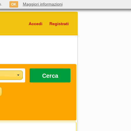
o.
Maggiori informazioni
OK
Accedi
Registrati
Cerca