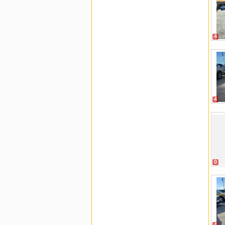
4
4
0
4