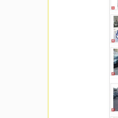
1
4
4
4