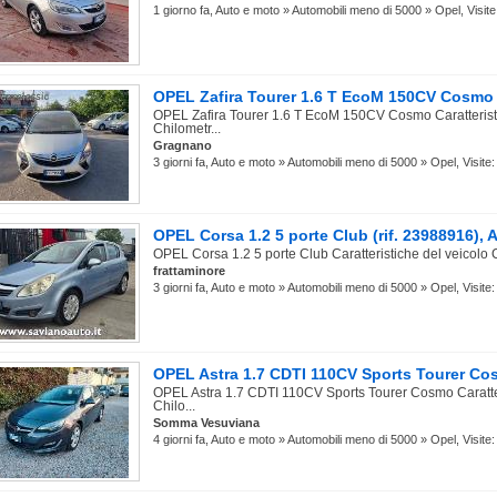
1 giorno fa, Auto e moto » Automobili meno di 5000 » Opel, Visite
OPEL Zafira Tourer 1.6 T EcoM 150CV Cosmo (
OPEL Zafira Tourer 1.6 T EcoM 150CV Cosmo Caratteristi
Chilometr...
Gragnano
3 giorni fa, Auto e moto » Automobili meno di 5000 » Opel, Visite:
OPEL Corsa 1.2 5 porte Club (rif. 23988916),
OPEL Corsa 1.2 5 porte Club Caratteristiche del veicolo 
frattaminore
3 giorni fa, Auto e moto » Automobili meno di 5000 » Opel, Visite:
OPEL Astra 1.7 CDTI 110CV Sports Tourer Cosm
OPEL Astra 1.7 CDTI 110CV Sports Tourer Cosmo Caratter
Chilo...
Somma Vesuviana
4 giorni fa, Auto e moto » Automobili meno di 5000 » Opel, Visite: