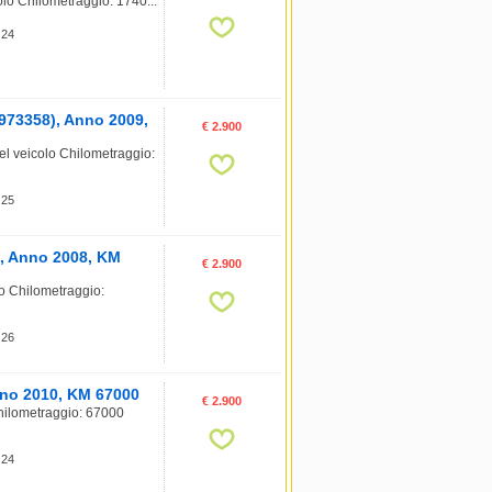
lo Chilometraggio: 1740...
 24
973358), Anno 2009,
€ 2.900
l veicolo Chilometraggio:
 25
), Anno 2008, KM
€ 2.900
o Chilometraggio:
 26
Anno 2010, KM 67000
€ 2.900
Chilometraggio: 67000
 24