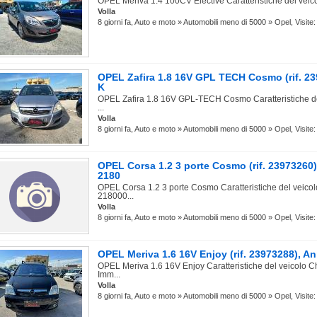
OPEL Meriva 1.4 100CV Elective Caratteristiche del veico
Volla
8 giorni fa, Auto e moto » Automobili meno di 5000 » Opel, Visite:
OPEL Zafira 1.8 16V GPL TECH Cosmo (rif. 23
K
OPEL Zafira 1.8 16V GPL-TECH Cosmo Caratteristiche de
...
Volla
8 giorni fa, Auto e moto » Automobili meno di 5000 » Opel, Visite:
OPEL Corsa 1.2 3 porte Cosmo (rif. 23973260
2180
OPEL Corsa 1.2 3 porte Cosmo Caratteristiche del veicol
218000...
Volla
8 giorni fa, Auto e moto » Automobili meno di 5000 » Opel, Visite:
OPEL Meriva 1.6 16V Enjoy (rif. 23973288), 
OPEL Meriva 1.6 16V Enjoy Caratteristiche del veicolo 
Imm...
Volla
8 giorni fa, Auto e moto » Automobili meno di 5000 » Opel, Visite: