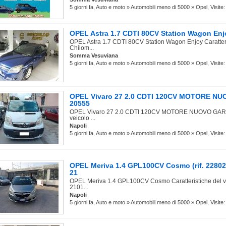
5 giorni fa, Auto e moto » Automobili meno di 5000 » Opel, Visite:
OPEL Astra 1.7 CDTI 80CV Station Wagon Enjoy
OPEL Astra 1.7 CDTI 80CV Station Wagon Enjoy Caratteri
Chilom...
Somma Vesuviana
5 giorni fa, Auto e moto » Automobili meno di 5000 » Opel, Visite:
OPEL Vivaro 27 2.0 CDTI 120CV MOTORE NUO
20555
OPEL Vivaro 27 2.0 CDTI 120CV MOTORE NUOVO GARANT
veicolo ...
Napoli
5 giorni fa, Auto e moto » Automobili meno di 5000 » Opel, Visite:
OPEL Meriva 1.4 GPL100CV Cosmo (rif. 22802
21
OPEL Meriva 1.4 GPL100CV Cosmo Caratteristiche del v
2101...
Napoli
5 giorni fa, Auto e moto » Automobili meno di 5000 » Opel, Visite: