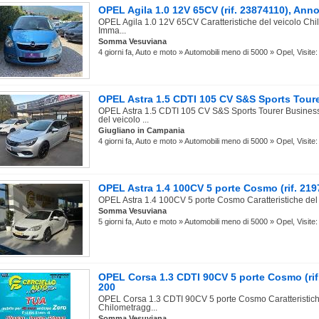
OPEL Agila 1.0 12V 65CV (rif. 23874110), Ann
OPEL Agila 1.0 12V 65CV Caratteristiche del veicolo Ch
Imma...
Somma Vesuviana
4 giorni fa, Auto e moto » Automobili meno di 5000 » Opel, Visite:
OPEL Astra 1.5 CDTI 105 CV S&S Sports Tour
OPEL Astra 1.5 CDTI 105 CV S&S Sports Tourer Business
del veicolo ...
Giugliano in Campania
4 giorni fa, Auto e moto » Automobili meno di 5000 » Opel, Visite:
OPEL Astra 1.4 100CV 5 porte Cosmo (rif. 219
OPEL Astra 1.4 100CV 5 porte Cosmo Caratteristiche del v
Somma Vesuviana
5 giorni fa, Auto e moto » Automobili meno di 5000 » Opel, Visite:
OPEL Corsa 1.3 CDTI 90CV 5 porte Cosmo (rif
200
OPEL Corsa 1.3 CDTI 90CV 5 porte Cosmo Caratteristich
Chilometragg...
Somma Vesuviana