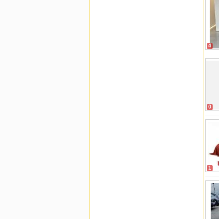
4
0
1