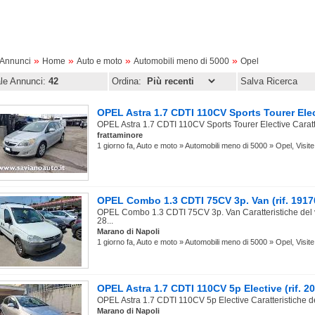
»
»
»
»
oAnnunci
Home
Auto e moto
Automobili meno di 5000
Opel
ale Annunci:
42
Ordina:
Salva Ricerca
OPEL Astra 1.7 CDTI 110CV Sports Tourer Elect
OPEL Astra 1.7 CDTI 110CV Sports Tourer Elective Caratte
frattaminore
1 giorno fa, Auto e moto » Automobili meno di 5000 » Opel, Visite
OPEL Combo 1.3 CDTI 75CV 3p. Van (rif. 1917
OPEL Combo 1.3 CDTI 75CV 3p. Van Caratteristiche del 
28...
Marano di Napoli
1 giorno fa, Auto e moto » Automobili meno di 5000 » Opel, Visite
OPEL Astra 1.7 CDTI 110CV 5p Elective (rif. 
OPEL Astra 1.7 CDTI 110CV 5p Elective Caratteristiche de
Marano di Napoli