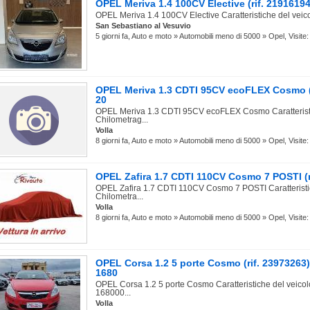
OPEL Meriva 1.4 100CV Elective (rif. 2191619
OPEL Meriva 1.4 100CV Elective Caratteristiche del veico
San Sebastiano al Vesuvio
5 giorni fa, Auto e moto » Automobili meno di 5000 » Opel, Visite:
OPEL Meriva 1.3 CDTI 95CV ecoFLEX Cosmo (r
20
OPEL Meriva 1.3 CDTI 95CV ecoFLEX Cosmo Caratteristi
Chilometrag...
Volla
8 giorni fa, Auto e moto » Automobili meno di 5000 » Opel, Visite:
OPEL Zafira 1.7 CDTI 110CV Cosmo 7 POSTI (r
OPEL Zafira 1.7 CDTI 110CV Cosmo 7 POSTI Caratteristi
Chilometra...
Volla
8 giorni fa, Auto e moto » Automobili meno di 5000 » Opel, Visite:
OPEL Corsa 1.2 5 porte Cosmo (rif. 23973263
1680
OPEL Corsa 1.2 5 porte Cosmo Caratteristiche del veicol
168000...
Volla