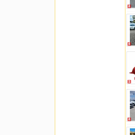
4
4
1
4