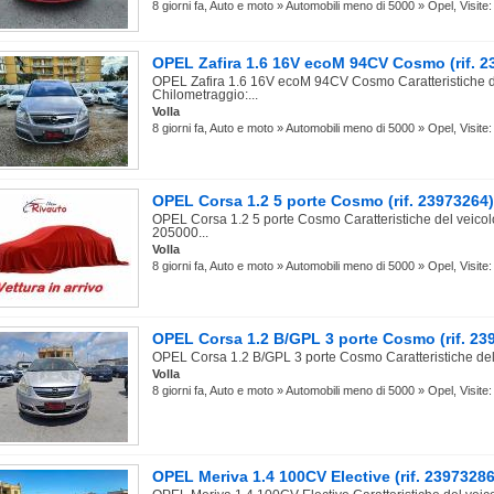
8 giorni fa, Auto e moto » Automobili meno di 5000 » Opel, Visite:
OPEL Zafira 1.6 16V ecoM 94CV Cosmo (rif. 2
OPEL Zafira 1.6 16V ecoM 94CV Cosmo Caratteristiche d
Chilometraggio:...
Volla
8 giorni fa, Auto e moto » Automobili meno di 5000 » Opel, Visite:
OPEL Corsa 1.2 5 porte Cosmo (rif. 23973264
OPEL Corsa 1.2 5 porte Cosmo Caratteristiche del veicol
205000...
Volla
8 giorni fa, Auto e moto » Automobili meno di 5000 » Opel, Visite:
OPEL Corsa 1.2 B/GPL 3 porte Cosmo (rif. 23
OPEL Corsa 1.2 B/GPL 3 porte Cosmo Caratteristiche del 
Volla
8 giorni fa, Auto e moto » Automobili meno di 5000 » Opel, Visite:
OPEL Meriva 1.4 100CV Elective (rif. 2397328