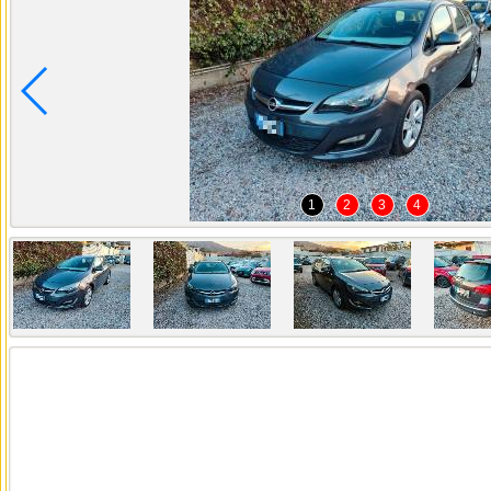
1
2
3
4