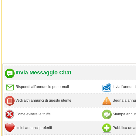
Invia Messaggio Chat
Rispondi all'annuncio per e-mail
Invia l'annun
Vedi altri annunci di questo utente
Segnala annun
Come evitare le truffe
Stampa annun
I miei annunci preferiti
Pubblica un a