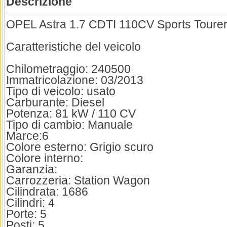
Descrizione
OPEL Astra 1.7 CDTI 110CV Sports Tour
Caratteristiche del veicolo
Chilometraggio: 240500
Immatricolazione: 03/2013
Tipo di veicolo: usato
Carburante: Diesel
Potenza: 81 kW / 110 CV
Tipo di cambio: Manuale
Marce:6
Colore esterno: Grigio scuro
Colore interno:
Garanzia:
Carrozzeria: Station Wagon
Cilindrata: 1686
Cilindri: 4
Porte: 5
Posti: 5