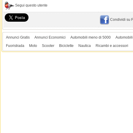
Segui questo utente
Condividi su
Annunci Gratis
Annunci Economici
Automobili meno di 5000
Automobili
Fuoristrada
Moto
Scooter
Biciclette
Nautica
Ricambi e accessori