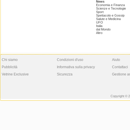
News
Economia e Finanza
Scienze e Tecnologie
Sport
Spettacolo e Gossip
Salute e Medicina
UFO
Italia
dal Mondo
Altro
Chi siamo
Condizioni d'uso
Aiuto
Pubblicità
Informativa sulla privacy
Contattaci
Vetrine Exclusive
Sicurezza
Gestione a
Copyright © 