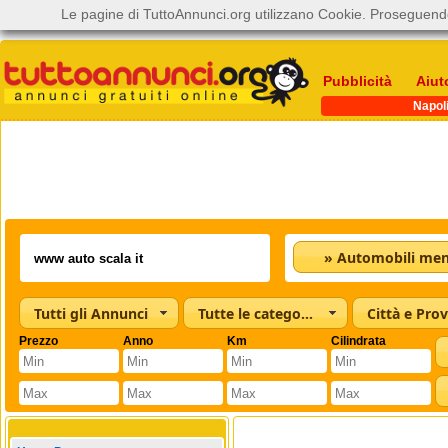
Le pagine di TuttoAnnunci.org utilizzano Cookie. Proseguendo
Pubblicità
Aiut
Napol
Tutti gli Annunci
Tutte le categorie
Città e Prov
Prezzo
Anno
Km
Cilindrata