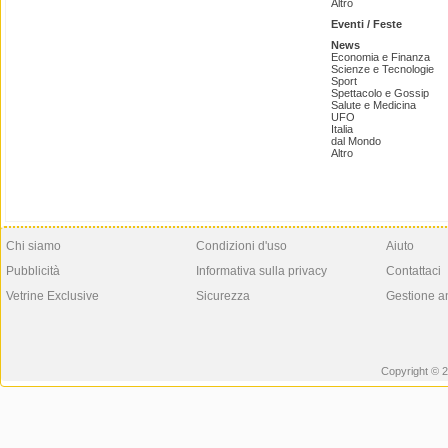
Altro
Eventi / Feste
News
Economia e Finanza
Scienze e Tecnologie
Sport
Spettacolo e Gossip
Salute e Medicina
UFO
Italia
dal Mondo
Altro
Chi siamo
Condizioni d'uso
Aiuto
Pubblicità
Informativa sulla privacy
Contattaci
Vetrine Exclusive
Sicurezza
Gestione a
Copyright © 