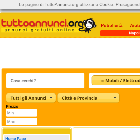
Le pagine di TuttoAnnunci.org utilizzano Cookie. Proseguendo
Pubblicità
Aiut
Napol
Tutti gli Annunci
Città e Provincia
Prezzo
Home Page