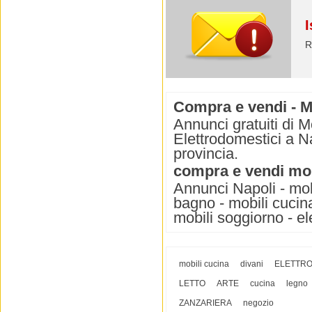
I
R
Compra e vendi - Mo
Annunci gratuiti di M
Elettrodomestici a Na
provincia.
compra e vendi mobi
Annunci Napoli - mobi
bagno - mobili cucina 
mobili soggiorno - el
mobili cucina
divani
ELETTRO
LETTO
ARTE
cucina
legno
ZANZARIERA
negozio