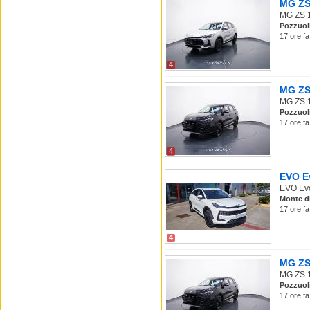
MG ZS 
MG ZS 1.
Pozzuol
17 ore fa
4
MG ZS 
MG ZS 1.
Pozzuol
17 ore fa
4
EVO Ev
EVO Evo7
Monte d
17 ore fa
4
MG ZS 
MG ZS 1.
Pozzuol
17 ore fa