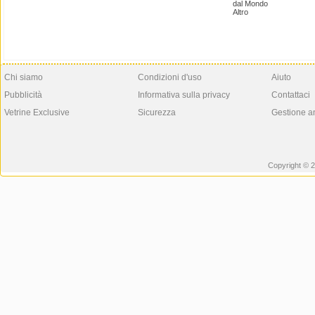
dal Mondo
Altro
Chi siamo
Condizioni d'uso
Aiuto
Pubblicità
Informativa sulla privacy
Contattaci
Vetrine Exclusive
Sicurezza
Gestione a
Copyright © 