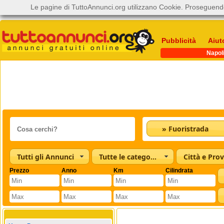
Le pagine di TuttoAnnunci.org utilizzano Cookie. Proseguendo
Pubblicità
Aiut
Napol
» Fuoristrada
Tutti gli Annunci
Tutte le categorie
Città e Prov
Prezzo
Anno
Km
Cilindrata