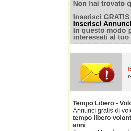
Non hai trovato q
Inserisci GRATIS 
Inserisci Annunc
In questo modo po
interessati al tu
I
R
Tempo Libero - Volo
Annunci gratis di vol
tempo libero volont
anni