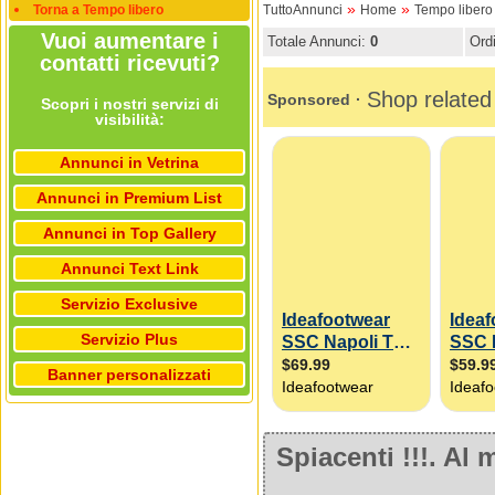
»
»
Torna a Tempo libero
TuttoAnnunci
Home
Tempo libero
Vuoi aumentare i
Totale Annunci:
0
Ord
contatti ricevuti?
Scopri i nostri servizi di
visibilità:
Annunci in Vetrina
Annunci in Premium List
Annunci in Top Gallery
Annunci Text Link
Servizio Exclusive
Servizio Plus
Banner personalizzati
Spiacenti !!!. A