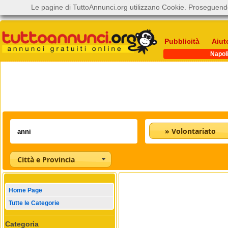
Le pagine di TuttoAnnunci.org utilizzano Cookie. Proseguendo
Pubblicità
Aiut
Napol
» Volontariato
Città e Provincia
Home Page
Tutte le Categorie
Categoria