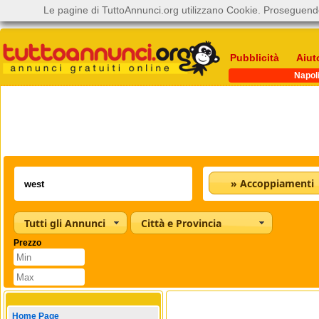
Le pagine di TuttoAnnunci.org utilizzano Cookie. Proseguendo
Pubblicità
Aiut
Napol
» Accoppiamenti
Tutti gli Annunci
Città e Provincia
Prezzo
Home Page