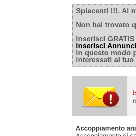
Spiacenti !!!. A
Non hai trovato q
Inserisci GRATIS 
Inserisci Annunc
In questo modo po
interessati al tu
I
R
Accoppiamento ani
Accoppiamento di cani