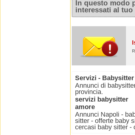
In questo modo po
interessati al tu
I
R
Servizi - Babysitter
Annunci di babysitter
provincia.
servizi babysitter
amore
Annunci Napoli - baby
sitter - offerte baby s
cercasi baby sitter -