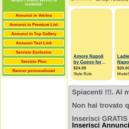
Scopri i nostri servizi di
visibilità:
Annunci in Vetrina
Annunci in Premium List
Annunci in Top Gallery
Annunci Text Link
Servizio Exclusive
Servizio Plus
Banner personalizzati
Spiacenti !!!. A
Non hai trovato q
Inserisci GRATIS 
Inserisci Annunc