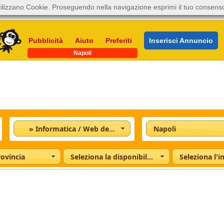
ilizzano Cookie. Proseguendo nella navigazione esprimi il tuo consens
Pubblicità
Aiuto
Preferiti
Inserisci Annuncio
Napoli
» Informatica / Web design
Napoli
rovincia
Seleziona la disponibilità