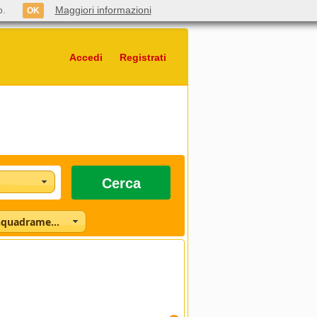
o.
Maggiori informazioni
OK
Accedi
Registrati
Cerca
Seleziona l'inquadramento