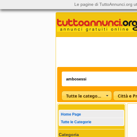
Le pagine di TuttoAnnunci.org ut
Tutte le categorie
Città e P
Home Page
Tutte le Categorie
Categoria