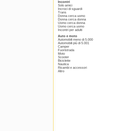
Incontri
Solo amici
Incroci di sguardi
Trans
Donna cerca uomo
Donna cerca donna
Uomo cerca donna
Uomo cerca uomo
Incontri per adulti
Auto e moto
Automobili meno di 5.000
Automobili più di 5.001
Camper
Fuoristrada
Moto
Scooter
Biciclette
Nautica
Ricambi e accessori
Altro