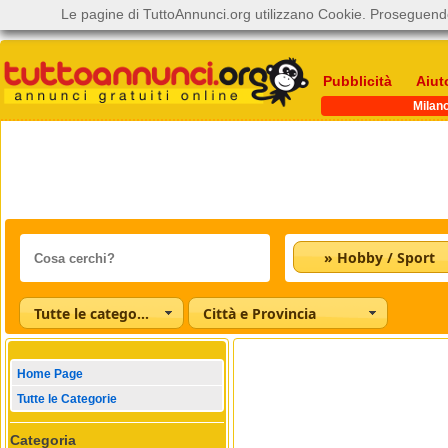
Le pagine di TuttoAnnunci.org utilizzano Cookie. Proseguendo
Pubblicità
Aiut
Milan
» Hobby / Sport
Tutte le categorie
Città e Provincia
Home Page
Tutte le Categorie
Categoria