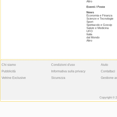
Altro
Eventi / Feste
News
Economia e Finanza
Scienze e Tecnologie
Sport
Spettacolo e Gossip
Salute e Medicina
UFO
Italia
dal Mondo
Altro
Chi siamo
Condizioni d'uso
Aiuto
Pubblicità
Informativa sulla privacy
Contattaci
Vetrine Exclusive
Sicurezza
Gestione a
Copyright © 