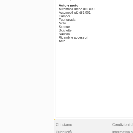
Auto e moto
Automobili meno di 5.000
Automobili più di 5.001
Camper
Fuoristrada
Moto
Scooter
Biciclette
Nautica
Ricambi e accessori
Altro
Chi siamo
Condizioni d
Pubblicità
Informativa s