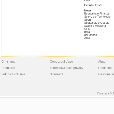
Eventi / Feste
News
Economia e Finanza
Scienze e Tecnologie
Sport
Spettacolo e Gossip
Salute e Medicina
UFO
Italia
dal Mondo
Altro
Chi siamo
Condizioni d'uso
Aiuto
Pubblicità
Informativa sulla privacy
Contattaci
Vetrine Exclusive
Sicurezza
Gestione a
Copyright © 