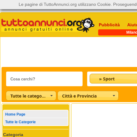
Le pagine di TuttoAnnunci.org utilizzano Cookie. Proseguendo
Pubblicità
Aiut
Milan
» Sport
Tutte le categorie
Città e Provincia
Home Page
Tutte le Categorie
Categoria