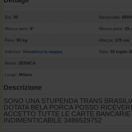
Dettagli
Età:
30
Nazionalità:
BRA
Misura seno:
6ª
Misura pene:
20 
Peso:
65 kg
Altezza:
175 cm
Indirizzo:
Visualizza la mappa
Data:
30 luglio 
Nome:
JESSICA
Luogo:
Milano
Descrizione
SONO UNA STUPENDA TRANS BRASILI
DOTATA BELA PORCA POSSO RICEVERI
ACCETTO TUTTE LE CARTE BANCARIE 
INDIMENTICABILE 3486529752