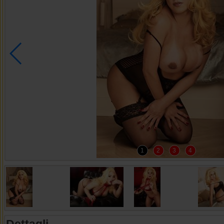
1
2
3
4