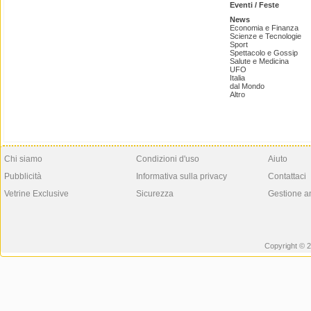
Eventi / Feste
News
Economia e Finanza
Scienze e Tecnologie
Sport
Spettacolo e Gossip
Salute e Medicina
UFO
Italia
dal Mondo
Altro
Chi siamo
Condizioni d'uso
Aiuto
Pubblicità
Informativa sulla privacy
Contattaci
Vetrine Exclusive
Sicurezza
Gestione a
Copyright © 