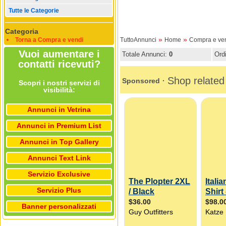
Tutte le Categorie
Categoria
»
»
Torna a Compra e vendi
TuttoAnnunci
Home
Compra e ve
Vuoi aumentare i
Totale Annunci:
0
Ord
contatti ricevuti?
Scopri i nostri servizi di
visibilità:
Annunci in Vetrina
Annunci in Premium List
Annunci in Top Gallery
Annunci Text Link
Servizio Exclusive
Servizio Plus
Banner personalizzati