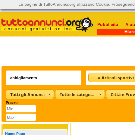
Le pagine di TuttoAnnunci.org utilizzano Cookie. Proseguendo
Pubblicità
Aiut
Milan
» Articoli sportivi
Tutti gli Annunci
Tutte le categorie
Città e Prov
Prezzo
Home Page