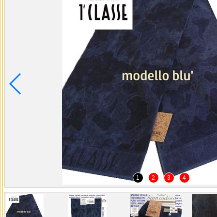
1
2
3
4