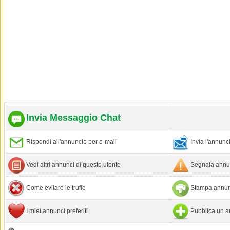
Invia Messaggio Chat
Rispondi all'annuncio per e-mail
Invia l'annun
Vedi altri annunci di questo utente
Segnala annun
Come evitare le truffe
Stampa annun
I miei annunci preferiti
Pubblica un a