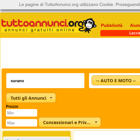
Le pagine di TuttoAnnunci.org utilizzano Cookie. Proseguendo
Pubblicità
Aiut
Lecc
-- AUTO E MOTO --
Tutti gli Annunci
Prezzo
Concessionari e Privati