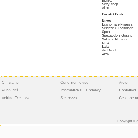
Biglietti
Sexy shop
Altro
Eventi / Feste
News
Economia e Finanza
Scienze e Tecnologie
Sport
Spettacolo e Gossip
Salute e Medicina
UFO
Italia
dal Mondo
Altro
Chi siamo
Condizioni d'uso
Aiuto
Pubblicità
Informativa sulla privacy
Contattaci
Vetrine Exclusive
Sicurezza
Gestione a
Copyright © 