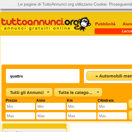
Le pagine di TuttoAnnunci.org utilizzano Cookie. Proseguendo
Pubblicità
Aiut
Lecc
Tutti gli Annunci
Tutte le categorie
Prezzo
Anno
Km
Cilindrata