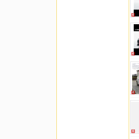
4
4
4
0