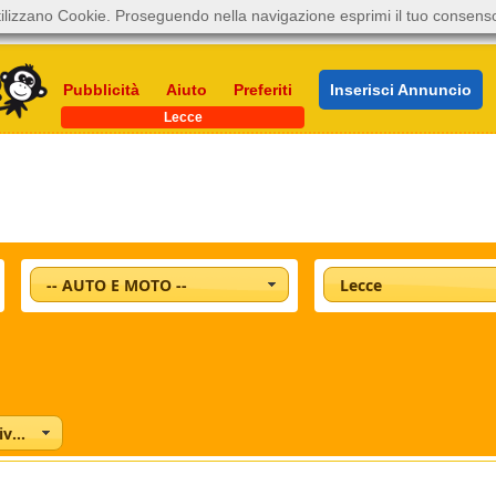
ilizzano Cookie. Proseguendo nella navigazione esprimi il tuo consens
Pubblicità
Aiuto
Preferiti
Inserisci Annuncio
Lecce
-- AUTO E MOTO --
Lecce
Concessionari e Privati