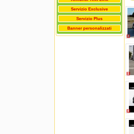
Servizio Exclusive
Servizio Plus
Banner personalizzati
4
1
4