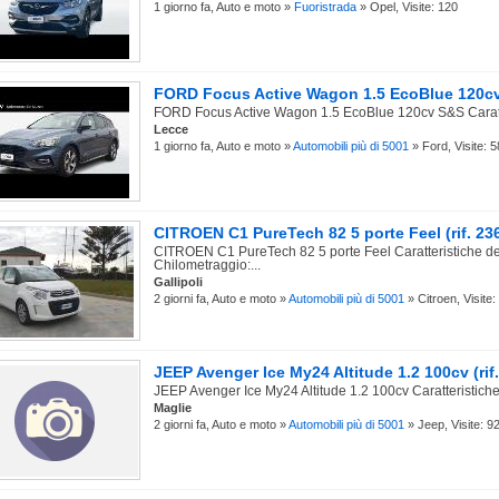
1 giorno fa, Auto e moto »
Fuoristrada
» Opel, Visite: 120
FORD Focus Active Wagon 1.5 EcoBlue 120cv 
FORD Focus Active Wagon 1.5 EcoBlue 120cv S&S Caratter
Lecce
1 giorno fa, Auto e moto »
Automobili più di 5001
» Ford, Visite: 5
CITROEN C1 PureTech 82 5 porte Feel (rif. 23
CITROEN C1 PureTech 82 5 porte Feel Caratteristiche de
Chilometraggio:...
Gallipoli
2 giorni fa, Auto e moto »
Automobili più di 5001
» Citroen, Visite:
JEEP Avenger Ice My24 Altitude 1.2 100cv (rif
JEEP Avenger Ice My24 Altitude 1.2 100cv Caratteristiche 
Maglie
2 giorni fa, Auto e moto »
Automobili più di 5001
» Jeep, Visite: 9