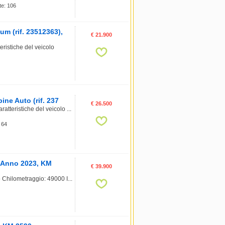
te: 106
 (rif. 23512363),
€ 21.900
stiche del veicolo
ine Auto (rif. 237
€ 26.500
atteristiche del veicolo ...
 64
, Anno 2023, KM
€ 39.900
 Chilometraggio: 49000 I...