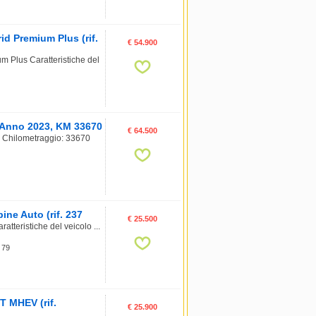
 Premium Plus (rif.
€ 54.900
Plus Caratteristiche del
, Anno 2023, KM 33670
€ 64.500
o Chilometraggio: 33670
ine Auto (rif. 237
€ 25.500
atteristiche del veicolo ...
 79
 MHEV (rif.
€ 25.900