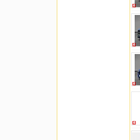
4
4
4
4