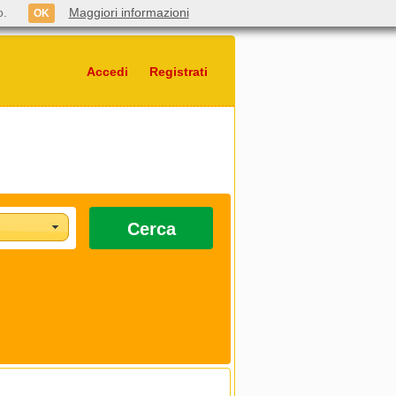
o.
Maggiori informazioni
OK
Accedi
Registrati
Cerca