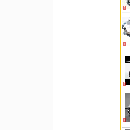
4
4
4
4