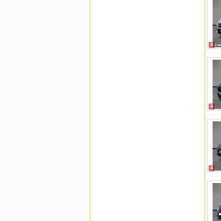
4
4
4