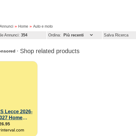
»
»
oAnnunci
Home
Auto e moto
ale Annunci:
354
Ordina:
Salva Ricerca