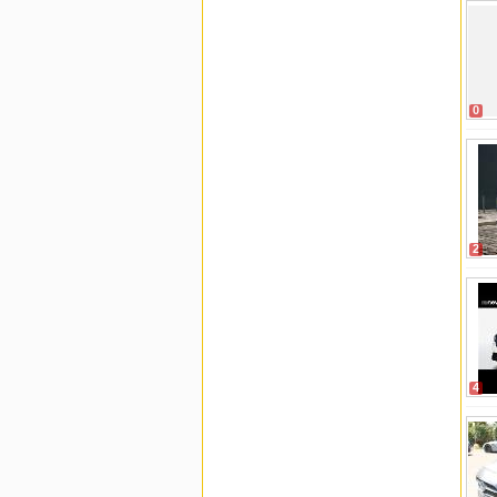
0
2
4