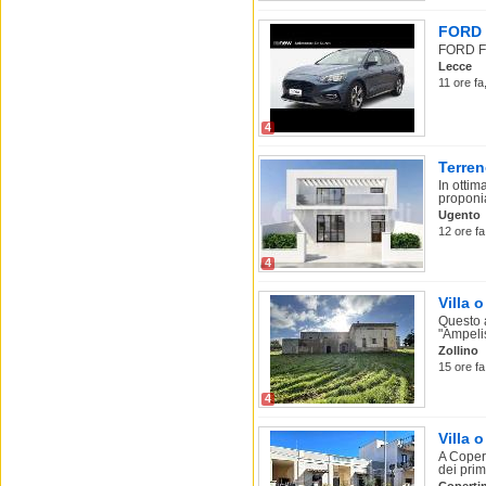
FORD F
FORD Fo
Lecce
11 ore fa
4
Terren
In ottim
proponi
Ugento
12 ore fa
4
Villa 
Questo a
"Ampelis
Zollino
15 ore fa
4
Villa 
A Copert
dei prim