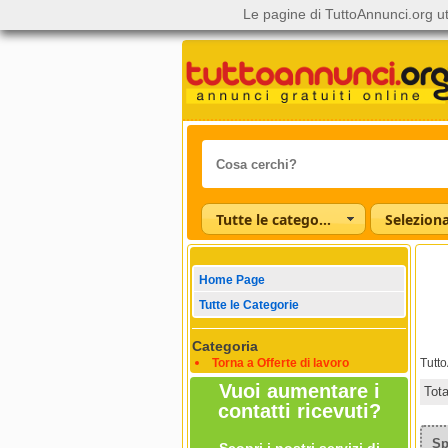
Le pagine di TuttoAnnunci.org ut
Tutte le categorie
Home Page
Tutte le Categorie
Categoria
Torna a Offerte di lavoro
Tutt
Vuoi aumentare i
Tot
contatti ricevuti?
Sp