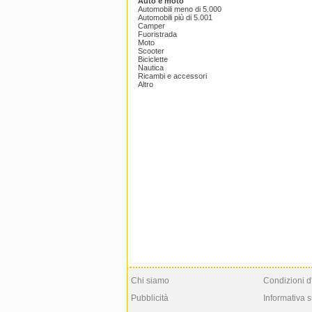
Auto e moto
Automobili meno di 5.000
Automobili più di 5.001
Camper
Fuoristrada
Moto
Scooter
Biciclette
Nautica
Ricambi e accessori
Altro
Chi siamo
Condizioni d
Pubblicità
Informativa s