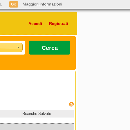
o.
Maggiori informazioni
OK
Accedi
Registrati
Cerca
Ricerche Salvate